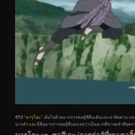
ซีรีส์ “
นารุโตะ
” เต็มไปด้วยฉากการต่อสู้ที่ตื่นเต้นและน่าติดตาม 
น่ากลัว และนี่คือฉากการต่อสู้ที่บอกเลยว่าเป็นฉากที่น่าจดจำที่สุดจ