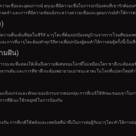
วามเชื่อและอุดมการณ์ คุรุเอะที่มีความเชื่อในการปกป้องคนที่เขารักต้องเผชิ
น่าจดจำ และการที่มีความขัดแย้งระหว่างความเชื่อและอุดมการณ์ทำให้การต่อ
ะ)
่มีความตื่นเต้นที่สุดในซีรีส์ นารุโตะที่ต้องปกป้องหมู่บ้านจากการโจมต
ละการที่นารุโตะต้องทำทุกวิถีทางเพื่อปกป้องผู้คนทำให้การต่อสู้ครั้งนี้เป็นที
วามฝัน)
ารปะทะที่แสดงให้เห็นถึงความพิเศษของโลกที่ไม่เหมือนใคร ซาสึเกะต้องเผชิ
างจากเดิม และการที่ซาสึเกะต้องพยายามเอาชนะดาตะในโลกที่แปลกใหม่ทำใ
ามแข็งแกร่งและทักษะของนักรบจากสองกลุ่ม การที่เนจิใช้ทักษะของเขาในการ
การที่ฮิเมะใช้กลยุทธ์ในการป้องกัน
ัน การที่เกคิใช้พลังและเทคนิคที่น่าทึ่งในการต่อสู้กับนารุโตะทำให้การต่อส