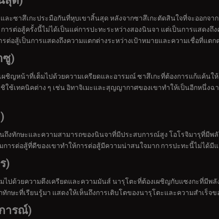
นสุด)
รุโตะและซาสึเกะประมือกันที่หุบเขาสิ้นสุด หลังจากซาสึเกะตัดสินใจที่จะออกจาก
 การต่อสู้ครั้งนี้ไม่ได้เป็นแค่การปะทะระหว่างสองนินจา แต่เป็นการแสดงถ
รต่อสู้เป็นการแสดงถึงความแตกต่างระหว่างเป้าหมายและความเชื่อที่แตกต
ซู)
ผชิญหน้าที่เต็มไปด้วยความเครียดและอารมณ์ ซาสึเกะที่ต้องการแก้แค้นให้ครอ
ชิใช้เทคนิคต่าง ๆ เช่น อิทาจิเมะและสุญญากาศของเขาทำให้เป็นอีกหนึ่งฉาก
)
นถึงทักษะและความสามารถของนินจาที่มีประสบการณ์สูง โอโรจิมารุที่มีพลัง
การต่อสู้ที่ดีของเขาทำให้การต่อสู้มีความน่าสนใจมาก การปะทะนี้ไม่ได้มี
ร)
ไปด้วยความตึงเครียดและความมันส์ นารุโตะที่ต้องเผชิญกับแซงกะที่มีพลัง
จากทักษะที่เรียนรู้มา แสดงให้เห็นถึงการเติบโตของนารุโตะและความสำเร็จ
มการณ์)