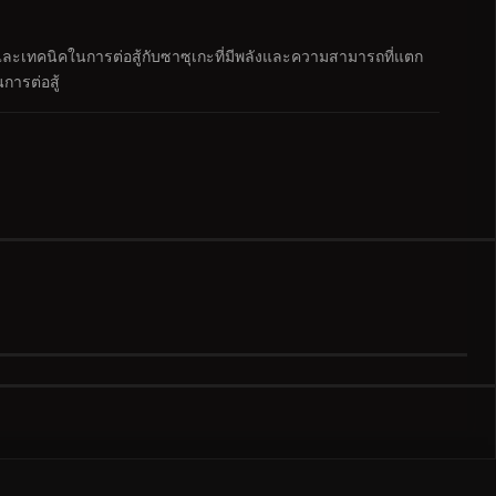
ะเทคนิคในการต่อสู้กับซาซุเกะที่มีพลังและความสามารถที่แตก
การต่อสู้