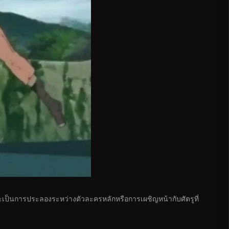
าจะเป็นการประลองระหว่างตัวละครหลักหรือการเผชิญหน้ากับศัตรูที่