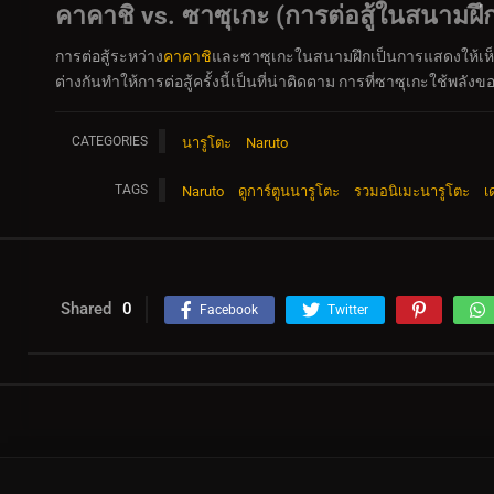
คาคาชิ vs. ซาซุเกะ (การต่อสู้ในสนามฝึ
การต่อสู้ระหว่าง
คาคาชิ
และซาซุเกะในสนามฝึกเป็นการแสดงให้เห็น
ต่างกันทำให้การต่อสู้ครั้งนี้เป็นที่น่าติดตาม การที่ซาซุเกะใช้
CATEGORIES
นารูโตะ
Naruto
TAGS
Naruto
ดูการ์ตูนนารูโตะ
รวมอนิเมะนารูโตะ
เ
Shared
0
Facebook
Twitter