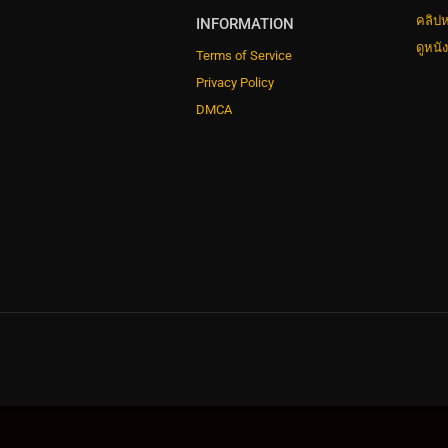
คลิปห
INFORMATION
ดูหนั
Terms of Service
Privacy Policy
DMCA