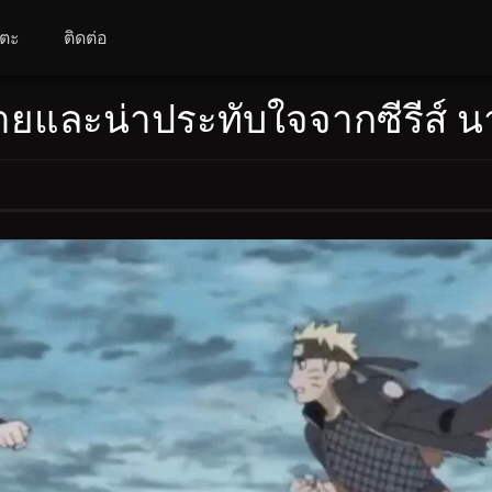
โตะ
ติดต่อ
ทายและน่าประทับใจจากซีรีส์ น