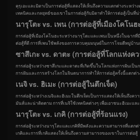
คุรุเอะและมิดาเป็นการต่อสู้ที่แสดงให้เห็นถึงความแตกต่างระหว่างค
เทคนิคและกลยุทธ์ของเขาในการต่อสู้กับมิดาทำให้การต่อสู้เป็นที่
นารุโตะ vs. เพน (การต่อสู้ที่เมืองโคโนฮ
การต่อสู้ที่เมืองโคโนฮะระหว่างนารุโตะและเพนเป็นหนึ่งในฉากที
ต่อสู้ที่ดี การที่เพนใช้พลังของการควบคุมมนุษย์ในการโจมตีหมู่บ้านแ
ซาสึเกะ vs. ดาตะ (การต่อสู้ที่โลกแห่งค
การต่อสู้ระหว่างซาสึเกะและดาตะที่เกิดขึ้นในโลกแห่งการฝันเป็นก
การฝันและการสร้างโลกในจินตนาการทำให้การต่อสู้ครั้งนี้แตกต่
เนจิ vs. ฮิเมะ (การต่อสู้ในตึกเจ็ด)
การต่อสู้ระหว่างเนจิและฮิเมะในตึกเจ็ดเป็นการแสดงให้เห็นถึงคว
มันส์และน่าติดตาม การที่เนจิใช้เทคนิคต่างๆ เพื่อเอาชนะฮิเมะและ
นารุโตะ vs. เกคิ (การต่อสู้ที่ร้อนแรง)
การต่อสู้ระหว่างนารุโตะและเกคิที่มีพลังและความสามารถที่แตกต่างก
เกคิและการที่เกคิแสดงให้เห็นถึงความสามารถของเขาในการต่อสู้