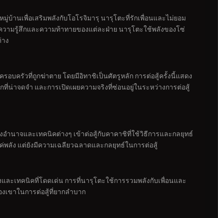
หมู่บ้านเพื่อเสริมพลังกับโอโรจิมารุ นารุโตะที่รักเพื่อนและไม่ยอม
ึงความรู้สึกและความท้าทายของแต่ละฝ่าย นารุโตะใช้พลังของโซ่
่าง
บครัวที่ถูกฆ่าตาย โดยมีอิทาชิเป็นศัตรูหลัก การต่อสู้ครั้งนี้แสดง
ที่น่าจดจำ และการเปิดเผยความจริงที่ซ่อนอยู่ในระหว่างการต่อสู้
อำนาจและเทคนิคต่างๆ เข้าต่อสู้กับคาคาชิที่ใช้วิธีการและกลยุทธ์
แค่พลัง แต่ยังมีความเฉลียวฉลาดและกลยุทธ์ในการต่อสู้
และเทคนิคที่โดดเด่น การที่นารุโตะใช้การรวมพลังกับเพื่อนและ
ของเขาในการต่อสู้ที่ยากลำบาก