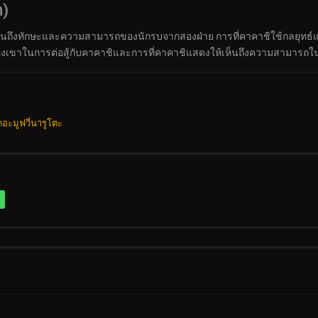
ก)
ถึงทักษะและความสามารถของนักรบจากสองฝ่าย การที่คาคาชิใช้กลยุทธ์แล
พลังของเขาในการต่อสู้กับคาคาชิและการที่คาคาชิแสดงให้เห็นถึงความสามารถใน
ดอะมูฟวี่นารูโตะ