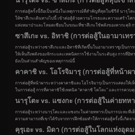
นารุโตะ vs. ซาสึเกะ (การต่อสู้ที่หุบเขาสิ้
การต่อสู้ครั้งนี้ถือเป็นหนึ่งในเหตุการณ์ที่สำคัญที่สุดในซีรีส์ นา
ให้ซาสึเกะเดินทางไปนี้ เข้าต่อสู้ด้วยความโกรธและความเศร้าโศก
แห่งหมาป่าและโหมดเซียนในขณะที่ซาสึเกะใช้พลังของคากะคุจิ กา
ซาสึเกะ vs. อิทาชิ (การต่อสู้ในอามาเทรา
การต่อสู้ระหว่างซาสึเกะและอิทาชิที่เกิดขึ้นในอามาเทราซูเป็นการเ
ให้เห็นถึงพลังของจักระและเทคนิคการใช้งานในระดับสูง การที่อิทา
ยังเป็นส่วนสำคัญของเหตุการณ์นี้
คาคาชิ vs. โอโรจิมารุ (การต่อสู้ที่หน้าผา
การต่อสู้ที่หน้าผาระหว่างคาคาชิและโอโรจิมารุเป็นการแสดงให้เห็
ในการต่อสู้ การที่คาคาชิใช้เทคนิค “คาคาชิ โคโดะ” และการควบคุม
นารุโตะ vs. แซงกะ (การต่อสู้ในค่ายทหา
การต่อสู้ระหว่างนารุโตะและแซงกะในค่ายทหารเป็นการปะทะที่เต็ม
ความสามารถที่เขาได้รับจากการฝึกซ้อมทำให้การต่อสู้ครั้งนี้เกิด
คุรุเอะ vs. มิดา (การต่อสู้ในโลกแห่งอุด