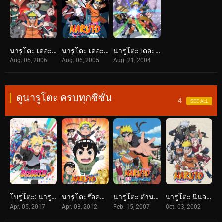
นารูโตะ เดอะมูฟวี่ 03 : เกาะเสี้ยวจันทรา (2006) Naruto the Movie: Guardians of the Crescent Moon Kingdom
นารูโตะ เดอะมูฟวี่ 02 : ศึกครั้งใหญ่ ผจญนครปิศาจใต้พิภพ (2005) Naruto the Movie: Legend of the Stone of Gelel
นารูโตะ เดอะมูฟวี่ 01 : ศึกชิงเจ้าหญิงหิมะ (2004) Naruto the Movie: Ninja Clash in the Land of Snow
Aug. 05, 2006
Aug. 06, 2005
Aug. 21, 2004
ดูนารูโตะ ครบทุกซีซั่น
4
SEE ALL
โบรูโตะ: นารูโตะ เน็กซ์ เจนเนเรชั่น (2017) Boruto: Naruto Next Generations
นารูโตะร๊อคลี กับก๊วนนินจาสุดป่วน (2012) NARUTO Spin-Off: Rock Lee & His Ninja Pals
นารูโตะ ตำนานวายุสลาตัน (2007) Naruto Shippūden
นารูโตะ นินจาจอมคาถา (2002) Naruto
Apr. 05, 2017
Apr. 03, 2012
Feb. 15, 2007
Oct. 03, 2002