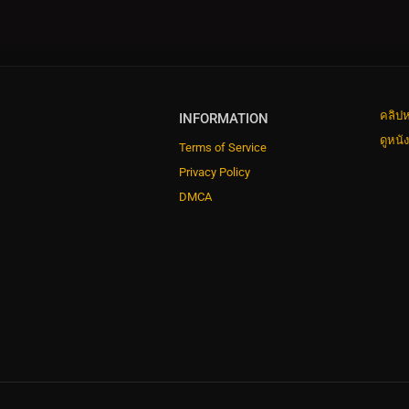
คลิปห
INFORMATION
ดูหนั
Terms of Service
Privacy Policy
DMCA