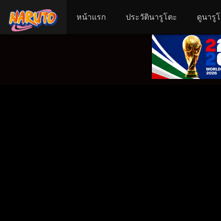
หน้าแรก
ประวัตินารูโตะ
ดูนารู