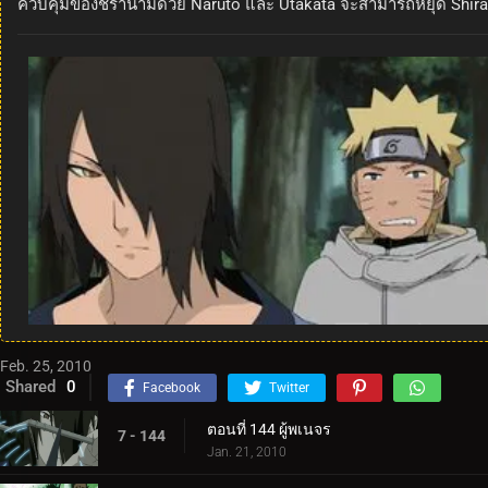
ควบคุมของชิรานามิด้วย Naruto และ Utakata จะสามารถหยุด Shirana
Feb. 25, 2010
Shared
0
Facebook
Twitter
ตอนที่ 144 ผู้พเนจร
7 - 144
Jan. 21, 2010