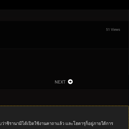
51 Views
NEXT
ว่าชิรานามิได้เปิดใช้งานคาถาแล้ว และโฮตารุก็อยู่ภายใต้การ