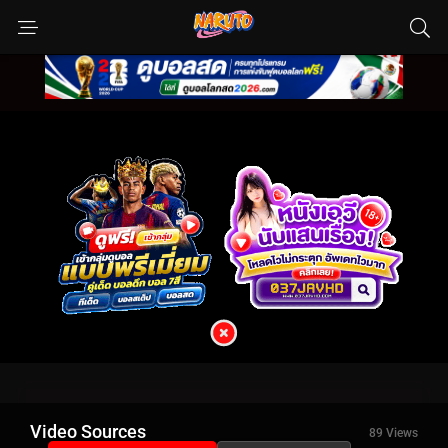
Video Sources
89 Views