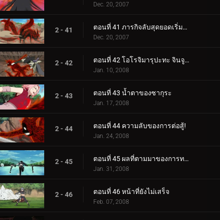
Dec. 20, 2007
ตอนที่ 41 ภารกิจลับสุดยอดเริ่มต้นขึ้นแล้ว
2 - 41
Dec. 20, 2007
ตอนที่ 42 โอโรจิมารุปะทะ จินจูริกิ
2 - 42
Jan. 10, 2008
ตอนที่ 43 น้ำตาของซากุระ
2 - 43
Jan. 17, 2008
ตอนที่ 44 ความลับของการต่อสู้!
2 - 44
Jan. 24, 2008
ตอนที่ 45 ผลที่ตามมาของการทรยศ
2 - 45
Jan. 31, 2008
ตอนที่ 46 หน้าที่ยังไม่เสร็จ
2 - 46
Feb. 07, 2008