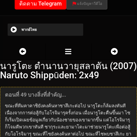
ติดตาม Telegram
แจ้งปัญหาวีดีโอ
พากย์ไทย
นารูโตะ ตำนานวายุสลาตัน (2007)
Naruto Shippūden: 2x49
ตอนที่ 49 บางสิ่งที่สำคัญ...
ขณะที่ทีมคาคาชิยังคงค้นหาซาสึเกะต่อไป นารูโตะก็ล้มลงทันที
เนื่องจากการต่อสู้กับโอโรจิมารุครั้งก่อน เมื่อนารูโตะตื่นขึ้นมา ไซ
ก็เริ่มเปิดเผยข้อมูลเกี่ยวกับน้องชายของเขามากขึ้น แต่โอโรจิมารุ
ก็โจมตีพวกเขาทันที ซากุระและยามาโตะมาช่วยนารูโตะเพื่อต่อสู้
กับโอโรจิมารุ ขณะที่ไซยังคงค้นหาต่อไป ขณะที่ไซพบซาสึเกะ ยา