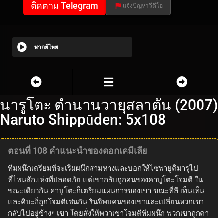
ติดตาม Telegram
แจ้งปัญหาวีดีโอ
พากย์ไทย
นารูโตะ ตำนานวายุสลาตัน (2007)
Naruto Shippūden: 5x108
ตอนที่ 108 คำแนะนำของดอกเคมีเลีย
ทีมผนึกเตรียมที่จะเริ่มผนึกสามหางและบอกให้ไซพายูคิมารุไป
ที่ไหนสักแห่งที่ปลอดภัย แต่เขากลับถูกคนของคาบูโตะโจมตี ใน
ขณะเดียวกัน คาบูโตะก็เตรียมแผนการของเขา ขณะที่ลี เท็นเท็น
และคิบะก็ถูกโจมตีเช่นกัน รินจิพบคนของเขาและเปลี่ยนพวกเขา
กลับไปอยู่ข้างๆ เขา โดยสั่งให้พวกเขาโจมตีทีมผนึก พวกเขาถูกคา