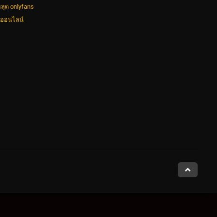
ลุด onlyfans
งออนไลน์