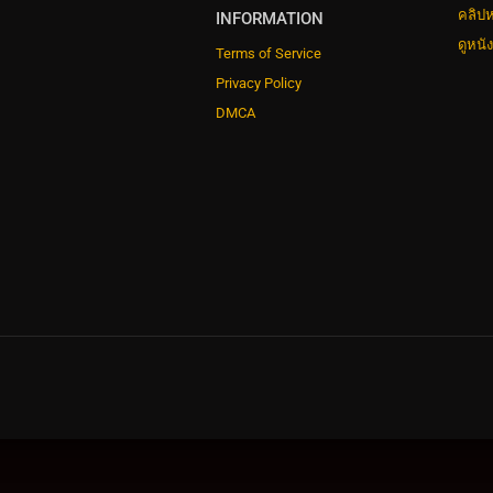
คลิปห
INFORMATION
ดูหนั
Terms of Service
Privacy Policy
DMCA