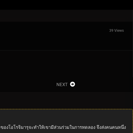
39 Views
NEXT
บกุมของโอโรจิมารุจะทำให้เขามีส่วนร่วมในการทดลอง จึงส่งคนคนหนึ่ง