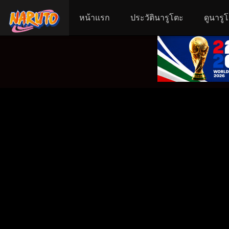
หน้าแรก
ประวัตินารูโตะ
ดูนารู