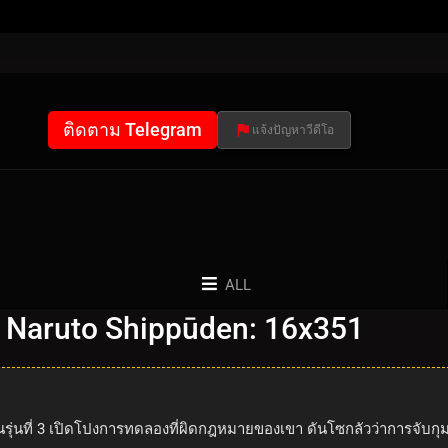
ติดตาม Telegram
แจ้งปัญหาวีดีโอ
ALL
 Naruto Shippūden: 16x351
เซ็นรุ่นที่ 3 เปิดโปงการทดลองที่ผิดกฎหมายของเขา ดันโซกลัวว่าการจั