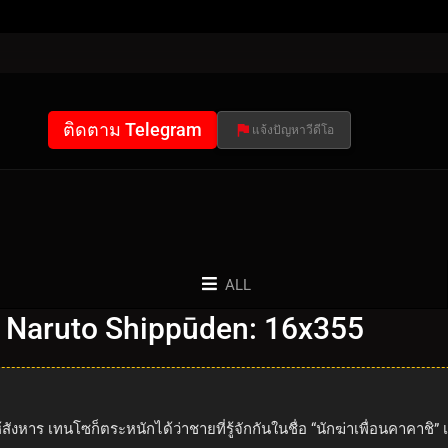
ติดตาม Telegram
แจ้งปัญหาวีดีโอ
ALL
 Naruto Shippūden: 16x355
้สังหาร เทนโซก็ตระหนักได้ว่าชายที่รู้จักกันในชื่อ “นักฆ่าเพื่อนคาคา