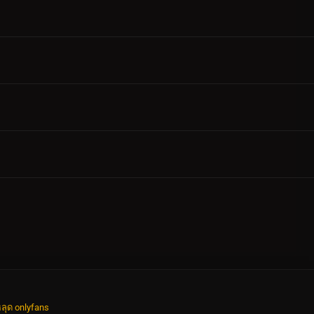
ลุด onlyfans