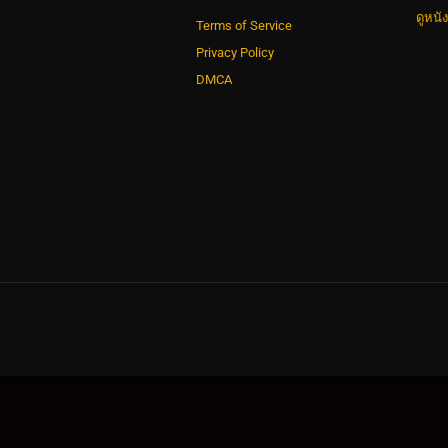
ดูหนั
Terms of Service
Privacy Policy
DMCA