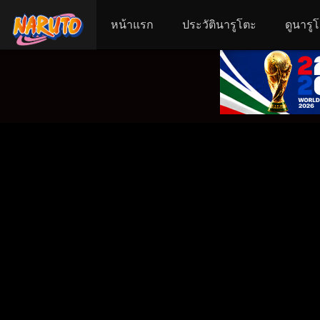
หน้าแรก
ประวัตินารูโตะ
ดูนารู