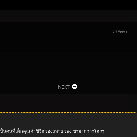
34 Views
NEXT
ชิ” เป็นคนที่เห็นคุณค่าชีวิตของสหายของเขามากกว่าใครๆ