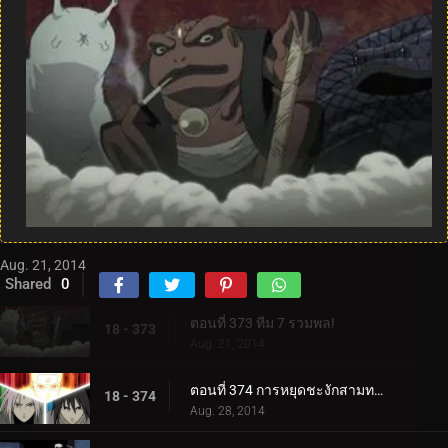
Aug. 21, 2014
Shared
0
ตอนที่ 373 ทีม 7 รวมพล!
18 - 373
Aug. 21, 2014
ตอนที่ 374 การหยุดชะงักสามทางแบบใหม่
18 - 374
Aug. 28, 2014