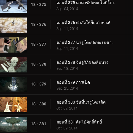
ตอนที่ 375 คาคาชิปะทะ โอบิโตะ
18 - 375
Sep. 04, 2014
ตอนที่ 376 คำสั่งให้ยึดเก้าหาง!
18 - 376
Sep. 11, 2014
ตอนที่ 377 นารูโตะปะทะ เมชานารูโตะ
18 - 377
Sep. 11, 2014
ตอนที่ 378 จินจูริกิของสิบหาง
18 - 378
Sep. 18, 2014
ตอนที่ 379 การเปิด
18 - 379
Sep. 25, 2014
ตอนที่ 380 วันที่นารูโตะเกิด
18 - 380
Oct. 02, 2014
ตอนที่ 381 ต้นไม้ศักดิ์สิทธิ์
18 - 381
Oct. 09, 2014