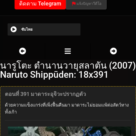
ติดตาม Telegram
แจ้งปัญหาวีดีโอ
ซับไทย
นารูโตะ ตำนานวายุสลาตัน (2007)
Naruto Shippūden: 18x391
ตอนที่ 391 มาดาระอุจิวะปรากฏตัว
ด้วยความแข็งแกร่งที่เพิ่งฟื้นคืนมา มาดาระไม่ยอมแพ้ต่อสัตว์หาง
ทั้งเก้า