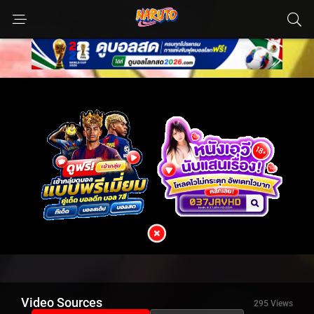
Video Sources
295 Views