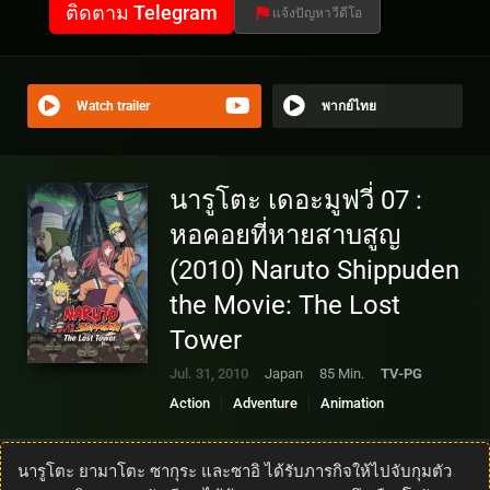
ติดตาม Telegram
แจ้งปัญหาวีดีโอ
Watch trailer
พากย์ไทย
นารูโตะ เดอะมูฟวี่ 07 :
หอคอยที่หายสาบสูญ
(2010) Naruto Shippuden
the Movie: The Lost
Tower
Jul. 31, 2010
Japan
85 Min.
TV-PG
Action
Adventure
Animation
นารูโตะ ยามาโตะ ซากุระ และซาอิ ได้รับภารกิจให้ไปจับกุมตัว