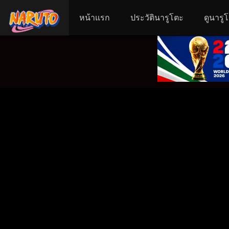
หน้าแรก
ประวัตินารูโตะ
ดูนารู