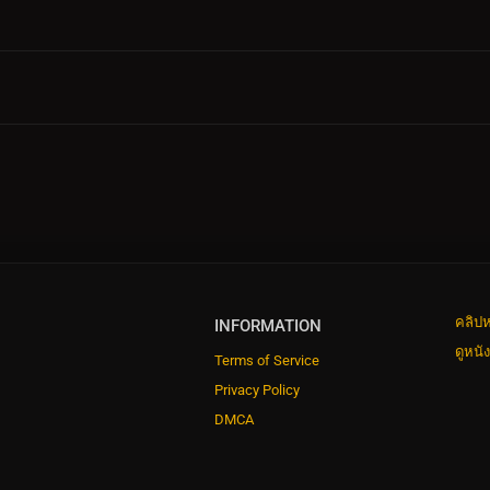
คลิปห
INFORMATION
ดูหนั
Terms of Service
Privacy Policy
DMCA