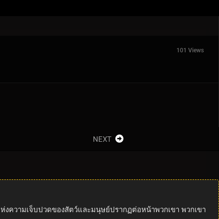
101 Views
NEXT
ทางแห่งความเจ็บปวดของสัตว์และมนุษย์ปรากฏต่อหน้าพวกเขา พวกเขา