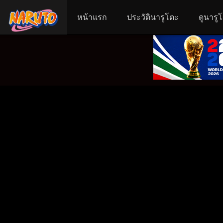
หน้าแรก
ประวัตินารูโตะ
ดูนารู