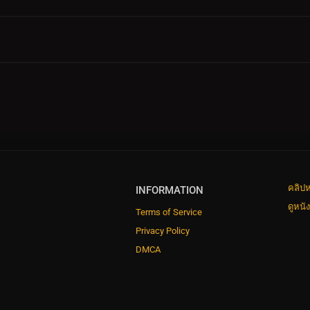
คลิปห
INFORMATION
ดูหนั
Terms of Service
Privacy Policy
DMCA