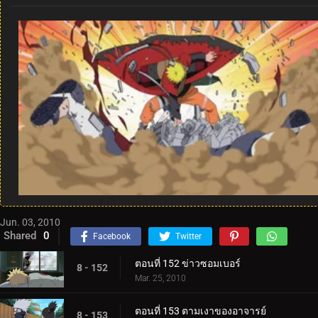
Jun. 03, 2010
Shared
0
Facebook
Twitter
ตอนที่ 152 ข่าวซอมเบอร์
8 - 152
Mar. 25, 2010
ตอนที่ 153 ตามเงาของอาจารย์
8 - 153