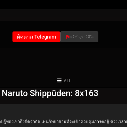
ติดตาม Telegram
แจ้งปัญหาวีดีโอ
ALL
 Naruto Shippūden: 8x163
รอบรู้ของเขาถึงขีดจำกัด เพนก็พยายามที่จะเข้าควบคุมการต่อสู้ ช่วงเว