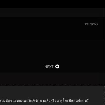
190 Views
NEXT
ลาแห่งชัยชนะของเพนใกล้เข้ามาแล้วหรือนารูโตะมีแผนกันแน่?