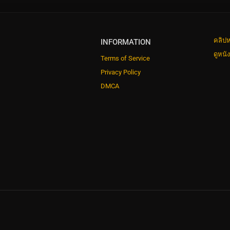
คลิปห
INFORMATION
ดูหนั
Terms of Service
Privacy Policy
DMCA