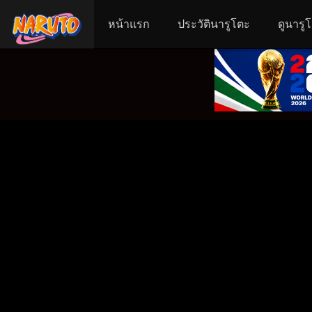
หน้าแรก
ประวัตินารูโตะ
ดูนารู