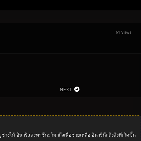
61 Views
NEXT
ม้ อินาริและทาซึนะก็มาถึงเพื่อช่วยเหลือ อินารินึกถึงสิ่งที่เกิดขึ้น