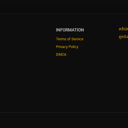
คลิปห
INFORMATION
ดูหนั
Terms of Service
Privacy Policy
DMCA