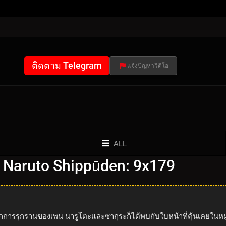
ติดตาม Telegram
แจ้งปัญหาวีดีโอ
ALL
 Naruto Shippūden: 9x179
การรุกรานของเพน นารูโตะและซากุระก็ได้พบกับใบหน้าที่คุ้นเคยในหมู่ช่างไ