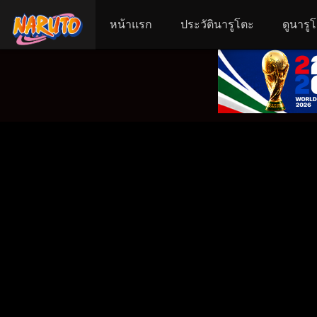
หน้าแรก
ประวัตินารูโตะ
ดูนารู