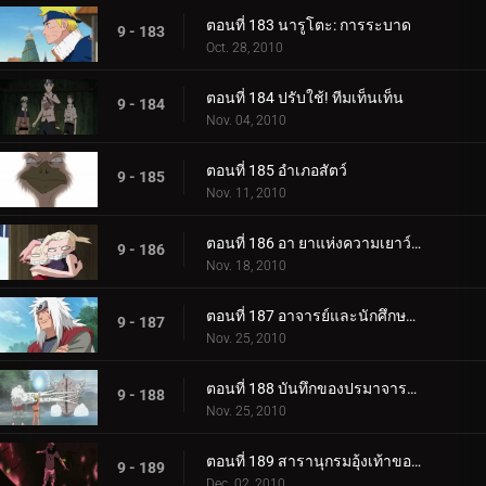
ตอนที่ 183 นารูโตะ: การระบาด
9 - 183
Oct. 28, 2010
ตอนที่ 184 ปรับใช้! ทีมเท็นเท็น
9 - 184
Nov. 04, 2010
ตอนที่ 185 อำเภอสัตว์
9 - 185
Nov. 11, 2010
ตอนที่ 186 อา ยาแห่งความเยาว์วัย
9 - 186
Nov. 18, 2010
ตอนที่ 187 อาจารย์และนักศึกษาผู้กล้าหาญ: การฝึกอบรม
9 - 187
Nov. 25, 2010
ตอนที่ 188 บันทึกของปรมาจารย์นินจาและลูกศิษย์
9 - 188
Nov. 25, 2010
ตอนที่ 189 สารานุกรมอุ้งเท้าของซาสึเกะ
9 - 189
Dec. 02, 2010