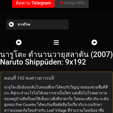
ติดตาม Telegram
แจ้งปัญหาวีดีโอ
พากย์ไทย
นารูโตะ ตำนานวายุสลาตัน (2007)
Naruto Shippūden: 9x192
ตอนที่ 192 พงศาวดารเนจิ
นารูโตะนึกย้อนกลับไปตอนที่เขาได้พบกับวิญญาณของชายชื่อคิสึ
เกะ คิสุเกะจำอะไรไม่ได้เลยว่าเขาเป็นใคร แต่เมื่อไปโรงพยาบาล
ของหมู่บ้านลีฟก็เผยให้เห็นบางสิ่งที่น่าตกใจ ในขณะเดียวกัน ระดับ
สูงของ Fire Country ได้พบกันเพื่อตัดสินใจเกี่ยวกับระบบรักษา
ความปลอดภัยใหม่สำหรับ Leaf Village ที่รวบรวมโดยนินจาชื่อ