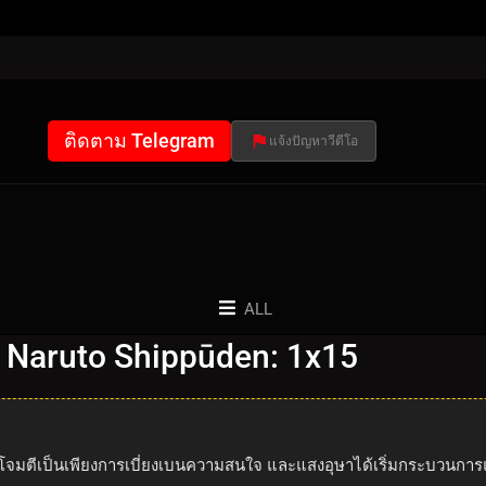
ติดตาม Telegram
แจ้งปัญหาวีดีโอ
ALL
 Naruto Shippūden: 1x15
โจมตีเป็นเพียงการเบี่ยงเบนความสนใจ และแสงอุษาได้เริ่มกระบวนกา