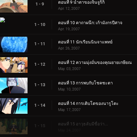
ตอนที่ 9 น้ำตาของจินจูริกิ
1 - 9
Apr. 12, 2007
ตอนที่ 10 คาถาผนึก: เก้ามังกรปีศาจ
1 - 10
Apr. 19, 2007
ตอนที่ 11 นักเรียนนินจาแพทย์
1 - 11
Apr. 26, 2007
ตอนที่ 12 ความมุ่งมั่นของคุณยายเกษียณ
1 - 12
May. 03, 2007
ตอนที่ 13 การพบกับโชคชะตา
1 - 13
May. 10, 2007
ตอนที่ 14 การเติบโตของนารูโตะ
1 - 14
May. 17, 2007
ตอนที่ 15 อาวุธลับมีชื่อว่า...
1 - 15
May. 24, 2007