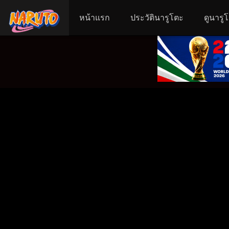
หน้าแรก
ประวัตินารูโตะ
ดูนารู