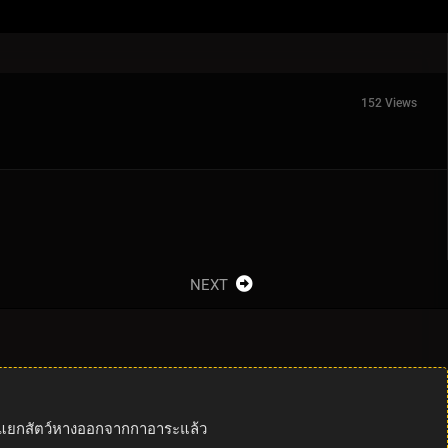
152 Views
NEXT
รแยกสัตว์หางออกจากกาอาระแล้ว