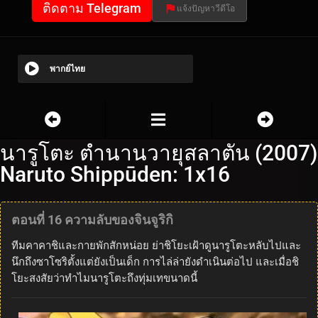
ติดตาม Telegram
แจ้งปัญหาวีดีโอ
พากย์ไทย
นารูโตะ ตำนานวายุสลาตัน (2007)
Naruto Shippūden: 1x16
ตอนที่ 16 ความลับของจินจูริกิ
ทีมคาคาชิและกายพักสักหน่อย ย่าชิโยะเฝ้าดูนารูโตะหลับไปและ
นึกถึงซาโซริตั้งแต่ยังเป็นเด็ก การไล่ล่ายังดำเนินต่อไป และเมื่อชิ
โยะสงสัยว่าทำไมนารูโตะถึงทุ่มเทขนาดนี้