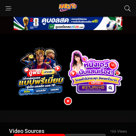
Video Sources
166 Views