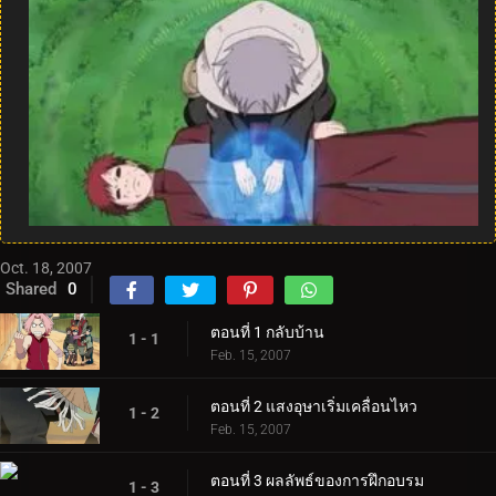
Oct. 18, 2007
Shared
0
ตอนที่ 1 กลับบ้าน
1 - 1
Feb. 15, 2007
ตอนที่ 2 แสงอุษาเริ่มเคลื่อนไหว
1 - 2
Feb. 15, 2007
ตอนที่ 3 ผลลัพธ์ของการฝึกอบรม
1 - 3