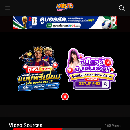
Video Sources
168 Views