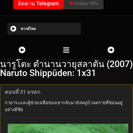
ติดตาม Telegram
แจ้งปัญหาวีดีโอ
พากย์ไทย
นารูโตะ ตำนานวายุสลาตัน (2007)
Naruto Shippūden: 1x31
ตอนที่ 31 มรดก
กาอาระและผู้ช่วยเหลือของเขากลับมายังหมู่บ้านทรายที่ซ่อนอยู่
อย่างมีชัย