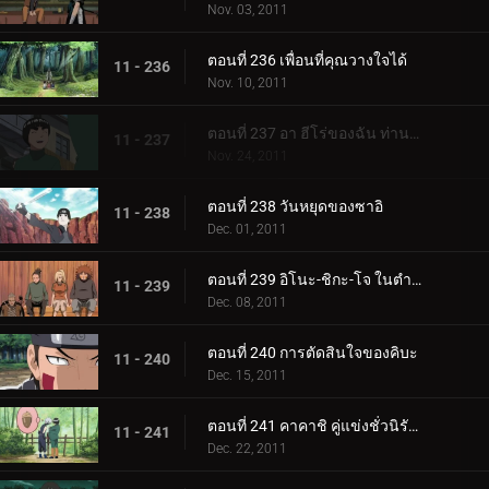
Nov. 03, 2011
ตอนที่ 236 เพื่อนที่คุณวางใจได้
11 - 236
Nov. 10, 2011
ตอนที่ 237 อา ฮีโร่ของฉัน ท่านหญิงซึนาเดะ!
11 - 237
Nov. 24, 2011
ตอนที่ 238 วันหยุดของซาอิ
11 - 238
Dec. 01, 2011
ตอนที่ 239 อิโนะ-ชิกะ-โจ ​​ในตำนาน
11 - 239
Dec. 08, 2011
ตอนที่ 240 การตัดสินใจของคิบะ
11 - 240
Dec. 15, 2011
ตอนที่ 241 คาคาชิ คู่แข่งชั่วนิรันดร์ของฉัน!
11 - 241
Dec. 22, 2011