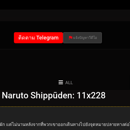
ติดตาม Telegram
แจ้งปัญหาวีดีโอ
ALL
 Naruto Shippūden: 11x228
อค้าผัก แต่ไม่นานหลังจากที่พวกเขาออกเดินทางไปยังจุดหมายปลายทางต่อ