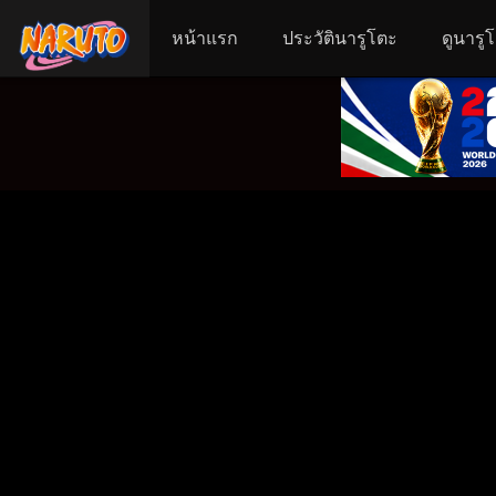
หน้าแรก
ประวัตินารูโตะ
ดูนารู