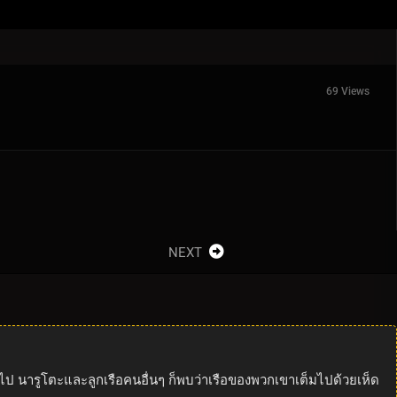
69 Views
NEXT
ไป นารูโตะและลูกเรือคนอื่นๆ ก็พบว่าเรือของพวกเขาเต็มไปด้วยเห็ด