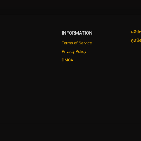
คลิปห
INFORMATION
ดูหนั
Terms of Service
Privacy Policy
DMCA