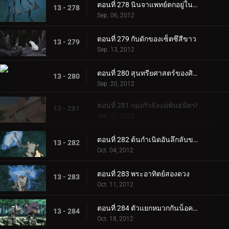
ตอนที่ 278 นินจาแพทย์ตกอยู่ในอันตราย
13 - 278
Sep. 06, 2012
ตอนที่ 279 กับดักของเซ็ตซึสีขาว
13 - 279
Sep. 13, 2012
ตอนที่ 280 สุนทรียศาสตร์ของศิลปิน
13 - 280
Sep. 20, 2012
ตอนที่ 281 กองกำลังแม่พันธมิตร!
13 - 281
Sep. 27, 2012
ตอนที่ 282 ต้นกำเนิดอันลึกลับของสุดยอดแท็กทีม!
13 - 282
Oct. 04, 2012
ตอนที่ 283 พระอาทิตย์สองดวง
13 - 283
Oct. 11, 2012
ตอนที่ 284 ตัวแยกหมวกกันน็อค: จินิน อาเคบิโนะ!
13 - 284
Oct. 18, 2012