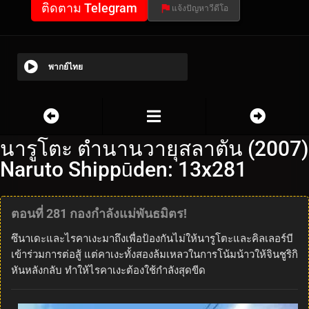
ติดตาม Telegram
แจ้งปัญหาวีดีโอ
พากย์ไทย
นารูโตะ ตำนานวายุสลาตัน (2007)
Naruto Shippūden: 13x281
ตอนที่ 281 กองกำลังแม่พันธมิตร!
ซึนาเดะและไรคาเงะมาถึงเพื่อป้องกันไม่ให้นารูโตะและคิลเลอร์บี
เข้าร่วมการต่อสู้ แต่คาเงะทั้งสองล้มเหลวในการโน้มน้าวให้จินชูริกิ
หันหลังกลับ ทำให้ไรคาเงะต้องใช้กำลังสุดขีด