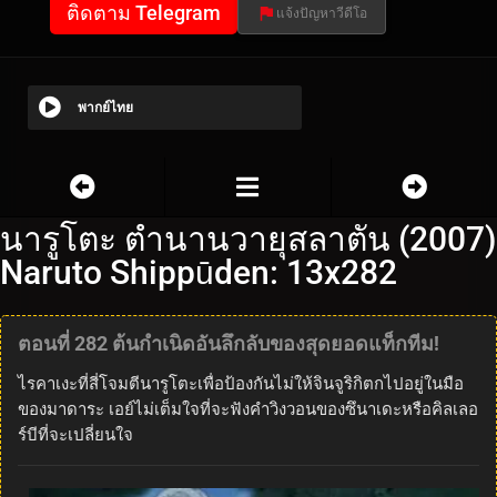
ติดตาม Telegram
แจ้งปัญหาวีดีโอ
พากย์ไทย
นารูโตะ ตำนานวายุสลาตัน (2007)
Naruto Shippūden: 13x282
ตอนที่ 282 ต้นกำเนิดอันลึกลับของสุดยอดแท็กทีม!
ไรคาเงะที่สี่โจมตีนารูโตะเพื่อป้องกันไม่ให้จินจูริกิตกไปอยู่ในมือ
ของมาดาระ เอย์ไม่เต็มใจที่จะฟังคำวิงวอนของซึนาเดะหรือคิลเลอ
ร์บีที่จะเปลี่ยนใจ