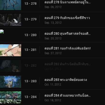
ตอนที่ 278 นินจาแพทย์ตกอยู่ในอันตราย
13 - 278
Sep. 06, 2012
ตอนที่ 279 กับดักของเซ็ตซึสีขาว
13 - 279
Sep. 13, 2012
ตอนที่ 280 สุนทรียศาสตร์ของศิลปิน
13 - 280
Sep. 20, 2012
ตอนที่ 281 กองกำลังแม่พันธมิตร!
13 - 281
Sep. 27, 2012
ตอนที่ 282 ต้นกำเนิดอันลึกลับของสุดยอดแท็กทีม!
13 - 282
Oct. 04, 2012
ตอนที่ 283 พระอาทิตย์สองดวง
13 - 283
Oct. 11, 2012
ตอนที่ 284 ตัวแยกหมวกกันน็อค: จินิน อาเคบิโนะ!
13 - 284
Oct. 18, 2012