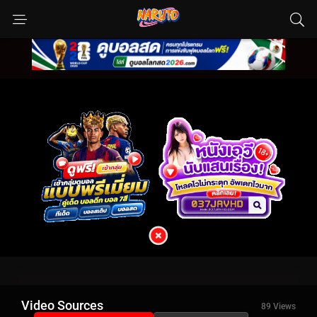
Video Sources
89 Views