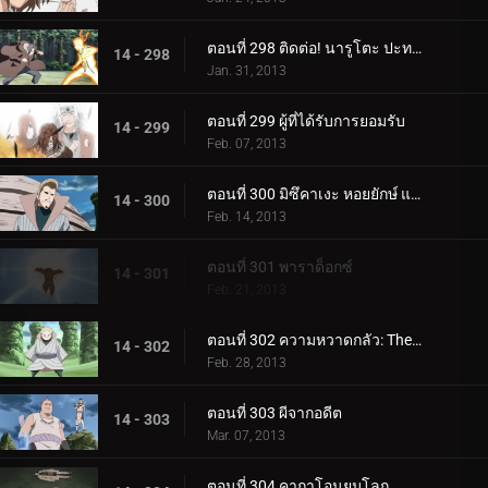
ตอนที่ 298 ติดต่อ! นารูโตะ ปะทะ อิทาจิ
14 - 298
Jan. 31, 2013
ตอนที่ 299 ผู้ที่ได้รับการยอมรับ
14 - 299
Feb. 07, 2013
ตอนที่ 300 มิซึคาเงะ หอยยักษ์ และภาพลวงตา
14 - 300
Feb. 14, 2013
ตอนที่ 301 พาราด็อกซ์
14 - 301
Feb. 21, 2013
ตอนที่ 302 ความหวาดกลัว: The Steam Imp
14 - 302
Feb. 28, 2013
ตอนที่ 303 ผีจากอดีต
14 - 303
Mar. 07, 2013
ตอนที่ 304 คาถาโอนยมโลก