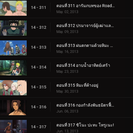
ตอนที่ 311 อารัมภบทของ Road to Ninja
14 - 311
May. 02, 2013
ตอนที่ 312 ปรมาจารย์ผู้เฒ่าและดวงตาแห่งมังกร
14 - 312
May. 09, 2013
ตอนที่ 313 ฝนตกตามด้วยหิมะ มีโอกาสเกิดฟ้าผ่า
14 - 313
May. 16, 2013
ตอนที่ 314 อาบน้ำอาทิตย์เศร้า
14 - 314
May. 23, 2013
ตอนที่ 315 หิมะที่ค้างอยู่
14 - 315
May. 30, 2013
ตอนที่ 316 กองกำลังพันธมิตรฟื้นคืนชีพ
14 - 316
Jun. 06, 2013
ตอนที่ 317 ชิโนะ ปะทะ โทรูเนะ!
14 - 317
Jun. 13, 2013