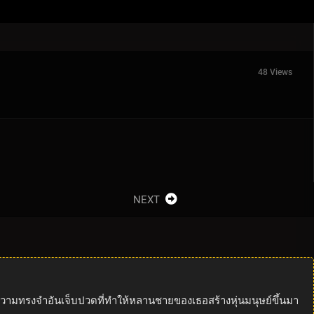
48 Views
NEXT
ึงความทรงจำอันเจ็บปวดที่ทำให้หลานชายของเธอสร้างหุ่นมนุษย์ขึ้นมา