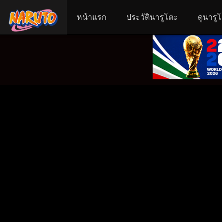
หน้าแรก
ประวัตินารูโตะ
ดูนารู