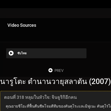
Video Sources
ซับไทย
PREV
นารูโตะ ตำนานวายุสลาตัน (2007)
ตอนที่ 318 หลุมในหัวใจ: จินจูริกิอีกคน
คุณยายชิโยะที่ฟื้นคืนชีพโจมตีทีมของคันคุโระและมิฟูเนะ คันคุโร่