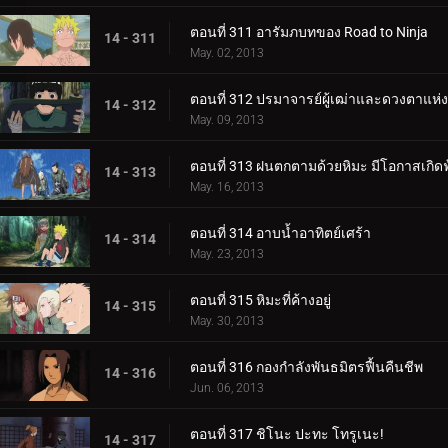
ตอนที่ 311 อารัมภบทของ Road to Ninja
14 - 311
May. 02, 2013
ตอนที่ 312 ปรมาจารย์ผู้เฒ่าและดวงตาแห่ง
14 - 312
May. 09, 2013
ตอนที่ 313 ฝนตกตามด้วยหิมะ มีโอกาสเกิดฟ
14 - 313
May. 16, 2013
ตอนที่ 314 อาบน้ำอาทิตย์เศร้า
14 - 314
May. 23, 2013
ตอนที่ 315 หิมะที่ค้างอยู่
14 - 315
May. 30, 2013
ตอนที่ 316 กองกำลังพันธมิตรฟื้นคืนชีพ
14 - 316
Jun. 06, 2013
ตอนที่ 317 ชิโนะ ปะทะ โทรูเนะ!
14 - 317