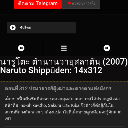
ติดตาม Telegram
แจ้งปัญหาวีดีโอ
ซับไทย
นารูโตะ ตำนานวายุสลาตัน (2007)
Naruto Shippūden: 14x312
ตอนที่ 312 ปรมาจารย์ผู้เฒ่าและดวงตาแห่งมังกร
เด็กชายฟื้นคืนชีพที่สามารถควบคุมสภาพอากาศได้ปรากฏตัวต่อ
หน้าทีม Ino-Shika-Cho, Sakura และ Kiba ซึ่งต่างก็ต่อสู้กันใน
สถานที่ต่างกัน พวกเขาต้องแปลกใจที่เด็กชายดูเหมือนจะรู้จักพวก
เขา