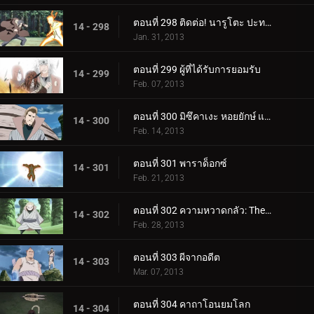
ตอนที่ 298 ติดต่อ! นารูโตะ ปะทะ อิทาจิ
14 - 298
Jan. 31, 2013
ตอนที่ 299 ผู้ที่ได้รับการยอมรับ
14 - 299
Feb. 07, 2013
ตอนที่ 300 มิซึคาเงะ หอยยักษ์ และภาพลวงตา
14 - 300
Feb. 14, 2013
ตอนที่ 301 พาราด็อกซ์
14 - 301
Feb. 21, 2013
ตอนที่ 302 ความหวาดกลัว: The Steam Imp
14 - 302
Feb. 28, 2013
ตอนที่ 303 ผีจากอดีต
14 - 303
Mar. 07, 2013
ตอนที่ 304 คาถาโอนยมโลก
14 - 304