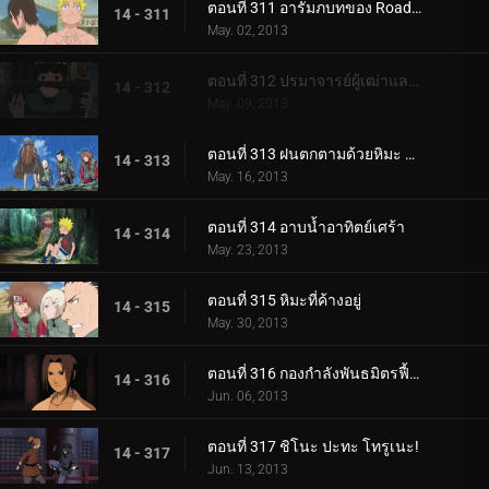
ตอนที่ 311 อารัมภบทของ Road to Ninja
14 - 311
May. 02, 2013
ตอนที่ 312 ปรมาจารย์ผู้เฒ่าและดวงตาแห่งมังกร
14 - 312
May. 09, 2013
ตอนที่ 313 ฝนตกตามด้วยหิมะ มีโอกาสเกิดฟ้าผ่า
14 - 313
May. 16, 2013
ตอนที่ 314 อาบน้ำอาทิตย์เศร้า
14 - 314
May. 23, 2013
ตอนที่ 315 หิมะที่ค้างอยู่
14 - 315
May. 30, 2013
ตอนที่ 316 กองกำลังพันธมิตรฟื้นคืนชีพ
14 - 316
Jun. 06, 2013
ตอนที่ 317 ชิโนะ ปะทะ โทรูเนะ!
14 - 317
Jun. 13, 2013