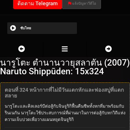
ติดตาม Telegram
แจ้งปัญหาวีดีโอ
ซับไทย
นารูโตะ ตำนานวายุสลาตัน (2007)
Naruto Shippūden: 15x324
ตอนที่ 324 หน้ากากที่ไม่มีวันแตกหักและฟองสบู่ที่แตก
สลาย
นารูโตะและคิลเลอร์บีต่อสู้กับจินจูริกิฟื้นคืนชีพทั้งหกที่มาพร้อมกับ
รินเนกัน นารุโตะใช้ประสบการณ์ที่ผ่านมาในการต่อสู้กับหกวิถีแห่ง
ความเจ็บปวดเพื่อวางแผนหยุดจินจูริกิ