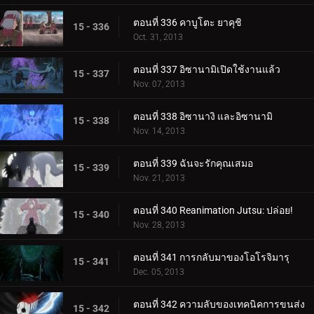
ตอนที่ 336 คาบูโตะ ยาคุชิ
15 - 336
Oct. 31, 2013
ตอนที่ 337 อิซานามิเปิดใช้งานแล้ว
15 - 337
Nov. 07, 2013
ตอนที่ 338 อิซานางิ และอิซานามิ
15 - 338
Nov. 14, 2013
ตอนที่ 339 ฉันจะรักคุณเสมอ
15 - 339
Nov. 21, 2013
ตอนที่ 340 Reanimation Jutsu: ปล่อย!
15 - 340
Nov. 28, 2013
ตอนที่ 341 การกลับมาของโอโรจิมารุ
15 - 341
Dec. 05, 2013
ตอนที่ 342 ความลับของเทคนิคการขนส่ง
15 - 342