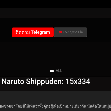
ติดตาม Telegram
แจ้งปัญหาวีดีโอ
ALL
 Naruto Shippūden: 15x334
างเขาโดยชี้ให้เห็นว่าทั้งคู่ต่อสู้เพื่อเป้าหมายเดียวกัน นั่นคือโค่นหม