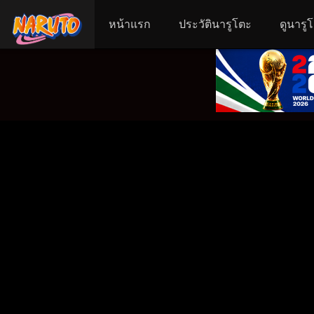
หน้าแรก
ประวัตินารูโตะ
ดูนารู