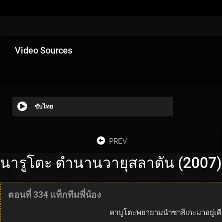
Video Sources
ซับไทย
PREV
นารูโตะ ตำนานวายุสลาตัน (2007)
ตอนที่ 334 แท็กทีมพี่น้อง
คาบูโตะพยายามนำซาสึเกะมาอยู่เคียงข้