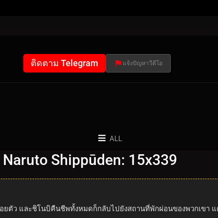
ติดตาม Telegram
แจ้งปัญหาวีดีโอ
ALL
 Naruto Shippūden: 15x339
่อยตัว และชิโนบิคืนชีพทั้งหมดก็กลับไปยังสถานที่พักผ่อนของพวกเขา แ