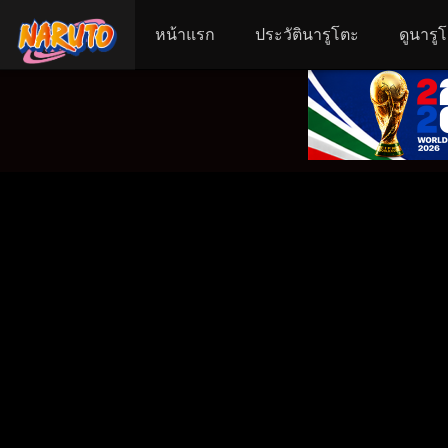
หน้าแรก
ประวัตินารูโตะ
ดูนารู