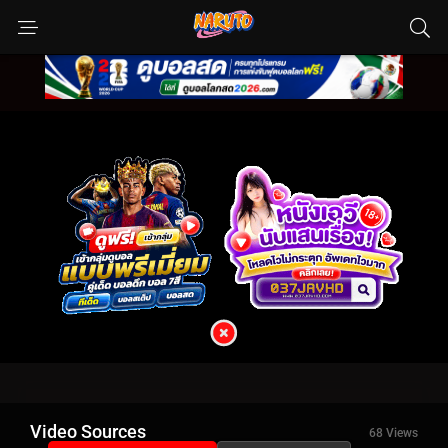
Video Sources
68 Views