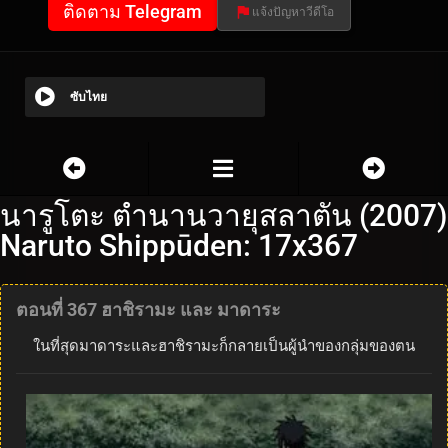
ติดตาม Telegram
แจ้งปัญหาวีดีโอ
ซับไทย
นารูโตะ ตำนานวายุสลาตัน (2007)
Naruto Shippūden: 17x367
ตอนที่ 367 ฮาชิรามะ และ มาดาระ
ในที่สุดมาดาระและฮาชิรามะก็กลายเป็นผู้นำของกลุ่มของตน