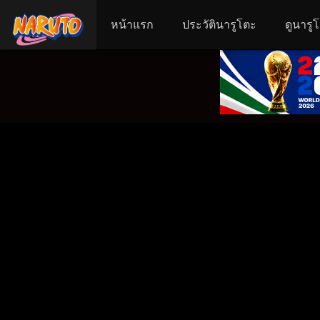
หน้าแรก
ประวัตินารูโตะ
ดูนารู