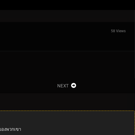
58 Views
NEXT
ันของพวกเขา