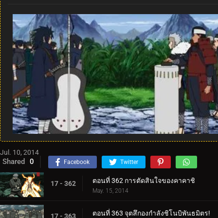
Jul. 10, 2014
Shared
0
Facebook
Twitter
ตอนที่ 362 การตัดสินใจของคาคาชิ
17 - 362
May. 15, 2014
ตอนที่ 363 จุตสึกองกำลังชิโนบิพันธมิตร!
17 - 363