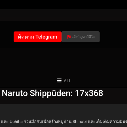
ติดตาม Telegram
แจ้งปัญหาวีดีโอ
ALL
 Naruto Shippūden: 17x368
u และ Uchiha ร่วมมือกันเพื่อสร้างหมู่บ้าน Shinobi และเติมเต็มความฝ