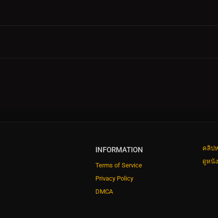
คลิปห
INFORMATION
ดูหนั
Terms of Service
Privacy Policy
DMCA