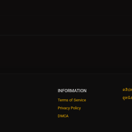
คลิปห
INFORMATION
ดูหนั
Terms of Service
Privacy Policy
DMCA