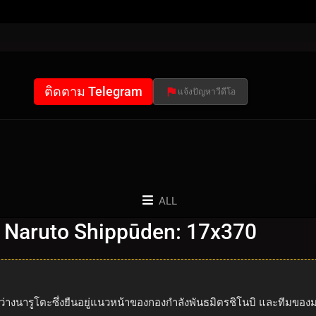
ติดตาม Telegram
แจ้งปัญหาวีดีโอ
ALL
 Naruto Shippūden: 17x370
ะหว่างนารูโตะซึ่งยืนอยู่แนวหน้าของกองกำลังพันธมิตรชิโนบิ และทีมข