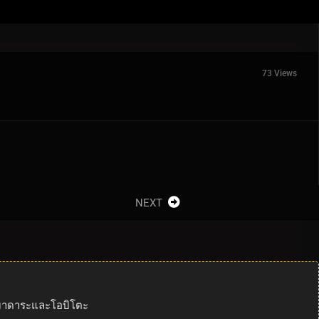
73 Views
NEXT
องมาดาระและโอบิโตะ