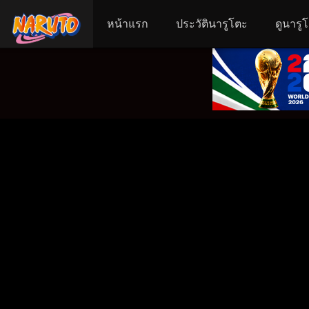
หน้าแรก
ประวัตินารูโตะ
ดูนารู