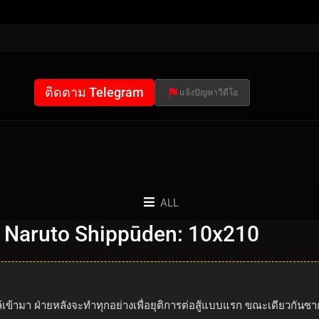
ติดตาม Telegram
แจ้งปัญหาวีดีโอ
ALL
 Naruto Shippūden: 10x210
ล้เข้ามา ฝ่ายหลังจะทำทุกอย่างเพื่อยุติการต่อสู้แบบแรก ขณะเดียวกันซ