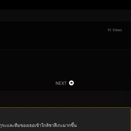
91 Views
NEXT
ากุระและทีมของเธอเข้าใกล้ซาสึเกะมากขึ้น