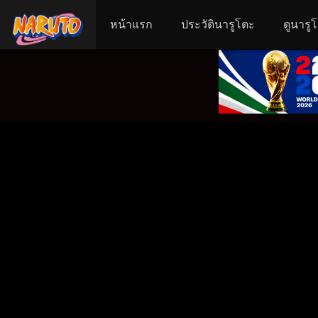
หน้าแรก
ประวัตินารูโตะ
ดูนารู