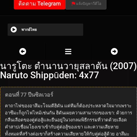
ติดตาม Telegram
แจ้งปัญหาวีดีโอ
พากย์ไทย
นารูโตะ ตำนานวายุสลาตัน (2007)
Naruto Shippūden: 4x77
ตอนที่ 77 ปีนซิลเวอร์
คาถาไฟของอาสึมะโจมตีฮิดัน แต่ทีมก็ต้องประหลาดใจมากเพราะ
อาซึมะก็ถูกไฟไหม้เช่นกัน ฮิดันเผยความสามารถของเขา: ด้วยการ
กลืนเลือดของคู่ต่อสู้และยืนอยู่ในวงกลมพิธีกรรมที่วาดด้วยเลือด
คำสาปเชื่อมโยงเขาเข้ากับคู่ต่อสู้ของเขา และความเสียหาย
ทั้งหมดที่สร้างต่อเขาก็สร้างความเสียหายให้กับคู่ต่อสู้ด้วย อาสึมะ