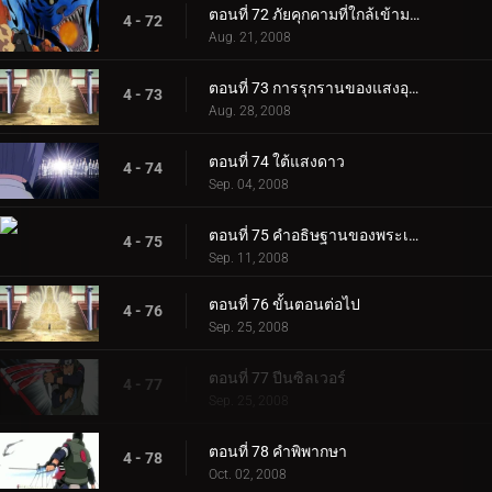
ตอนที่ 72 ภัยคุกคามที่ใกล้เข้ามาอย่างเงียบ ๆ
4 - 72
Aug. 21, 2008
ตอนที่ 73 การรุกรานของแสงอุษา
4 - 73
Aug. 28, 2008
ตอนที่ 74 ใต้แสงดาว
4 - 74
Sep. 04, 2008
ตอนที่ 75 คำอธิษฐานของพระเฒ่า
4 - 75
Sep. 11, 2008
ตอนที่ 76 ขั้นตอนต่อไป
4 - 76
Sep. 25, 2008
ตอนที่ 77 ปีนซิลเวอร์
4 - 77
Sep. 25, 2008
ตอนที่ 78 คำพิพากษา
4 - 78
Oct. 02, 2008