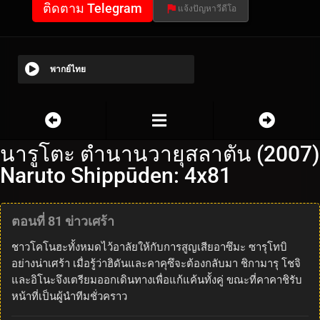
ติดตาม Telegram
แจ้งปัญหาวีดีโอ
พากย์ไทย
นารูโตะ ตำนานวายุสลาตัน (2007)
Naruto Shippūden: 4x81
ตอนที่ 81 ข่าวเศร้า
ชาวโคโนฮะทั้งหมดไว้อาลัยให้กับการสูญเสียอาซึมะ ซารุโทบิ
อย่างน่าเศร้า เมื่อรู้ว่าฮิดันและคาคุซึจะต้องกลับมา ชิกามารุ โชจิ
และอิโนะจึงเตรียมออกเดินทางเพื่อแก้แค้นทั้งคู่ ขณะที่คาคาชิรับ
หน้าที่เป็นผู้นำทีมชั่วคราว