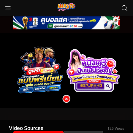
Video Sources
125 Views