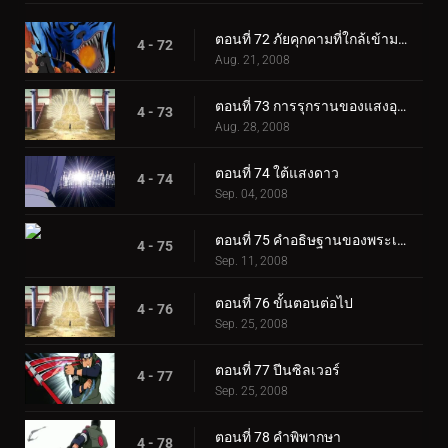
ตอนที่ 72 ภัยคุกคามที่ใกล้เข้ามาอย่างเงียบ ๆ
4 - 72
Aug. 21, 2008
ตอนที่ 73 การรุกรานของแสงอุษา
4 - 73
Aug. 28, 2008
ตอนที่ 74 ใต้แสงดาว
4 - 74
Sep. 04, 2008
ตอนที่ 75 คำอธิษฐานของพระเฒ่า
4 - 75
Sep. 11, 2008
ตอนที่ 76 ขั้นตอนต่อไป
4 - 76
Sep. 25, 2008
ตอนที่ 77 ปีนซิลเวอร์
4 - 77
Sep. 25, 2008
ตอนที่ 78 คำพิพากษา
4 - 78