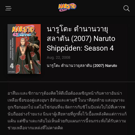
นารูโตะ ตำนานวายุ
สลาตัน (2007) Naruto
Shippūden: Season 4
Aug. 22, 2008
นารูโตะ ตำนานวายุสลาตัน (2007) Naruto
Shippūden
อาสึมะและชิกามารุต้องคิดให้ดีเมื่อต้องเผชิญหน้ากับคาถาอันน่า
เหลือเชื่อของคู่แสงอุษา ฮิดันและคาคุซึ ในนาทีสุดท้าย แสงอุษาจะ
ถูกเรียกออกไป แต่ไม่ใช่ก่อนที่จะจัดการกับชิโนบิแห่งใบไม้ที่เคารพ
นับถืออย่างร้ายแรง นินจาผู้เสียหายที่ถูกทิ้งไว้เบื้องหลังคิดแต่การแก้
แค้น แต่ซึนาเดะกลับไม่เห็นด้วยกับแผนการนี้จนกระทั่งได้รับความ
ช่วยเหลือจากแหล่งที่ไม่คาดคิด