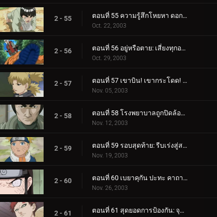
ตอนที่ 55 ความรู้สึกโหยหา ดอกไม้ที่เต็มไปด้วยความหวัง
2 - 55
Oct. 22, 2003
ตอนที่ 56 อยู่หรือตาย: เสี่ยงทุกอย่างเพื่อชนะทุกสิ่ง!
2 - 56
Oct. 29, 2003
ตอนที่ 57 เขาบิน! เขากระโดด! เขาซุ่มซ่อน! หัวหน้าคางคกปรากฏตัว!
2 - 57
Nov. 05, 2003
ตอนที่ 58 โรงพยาบาลถูกปิดล้อม: มือปีศาจถูกเปิดเผย!
2 - 58
Nov. 12, 2003
ตอนที่ 59 รอบสุดท้าย: รีบเร่งสู่สนามประลอง!
2 - 59
Nov. 19, 2003
ตอนที่ 60 เบยาคุกัน ปะทะ คาถาโคลนเงา!
2 - 60
Nov. 26, 2003
ตอนที่ 61 สุดยอดการป้องกัน: จุดบอดเป็นศูนย์!
2 - 61