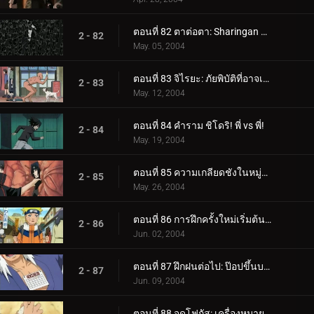
ตอนที่ 82 ตาต่อตา: Sharingan กับ Sharingan!
2 - 82
May. 05, 2004
ตอนที่ 83 จิไรยะ: ภัยพิบัติที่อาจเกิดขึ้นของนารูโตะ!
2 - 83
May. 12, 2004
ตอนที่ 84 คำราม ชิโดริ! พี่ vs พี่!
2 - 84
May. 19, 2004
ตอนที่ 85 ความเกลียดชังในหมู่อุจิวะ: คนสุดท้ายของเผ่า
2 - 85
May. 26, 2004
ตอนที่ 86 การฝึกครั้งใหม่เริ่มต้นขึ้น: ฉันจะเข้มแข็ง
2 - 86
Jun. 02, 2004
ตอนที่ 87 ฝึกฝนต่อไป: ป๊อปขึ้นบอลลูนน้ำ!
2 - 87
Jun. 09, 2004
ตอนที่ 88 จุดโฟกัส: เครื่องหมายของใบไม้