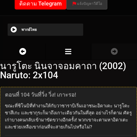
ติดตาม Telegram
แจ้งปัญหาวีดีโอ
พากย์ไทย
นารูโตะ นินจาจอมคาถา (2002)
Naruto: 2x104
ตอนที่ 104 วันที่วิ่ง วิ่ง! เกาะรอ!
ขณะที่ชิโนบิที่ทำงานให้กับวาซาราบิเริ่มเอาชนะอิดาเตะ นารูโตะ
ซาสึเกะ และซากุระก็มาถึงเกาะเดียวกันในที่สุด อย่างไรก็ตาม ศัตรู
เก่าบางคนกลับเข้ามาขัดขวางอีกครั้ง! พวกเขาจะตามหาอิดาเตะ
และช่วยเหลือเขาก่อนที่จะสายเกินไปหรือไม่?