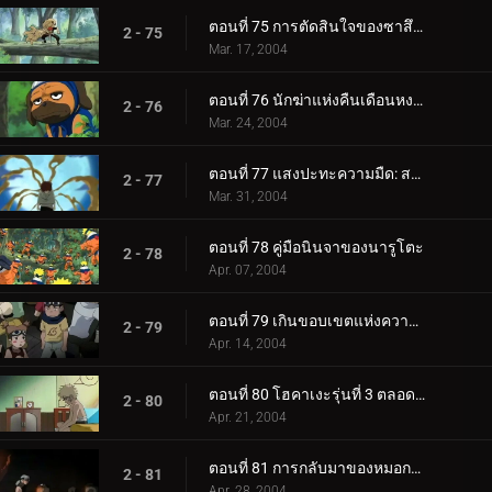
ตอนที่ 75 การตัดสินใจของซาสึเกะ: ผลักให้ถึงขอบ!
2 - 75
Mar. 17, 2004
ตอนที่ 76 นักฆ่าแห่งคืนเดือนหงาย
2 - 76
Mar. 24, 2004
ตอนที่ 77 แสงปะทะความมืด: สองหน้าของกาอาระ
2 - 77
Mar. 31, 2004
ตอนที่ 78 คู่มือนินจาของนารูโตะ
2 - 78
Apr. 07, 2004
ตอนที่ 79 เกินขอบเขตแห่งความมืดและแสงสว่าง
2 - 79
Apr. 14, 2004
ตอนที่ 80 โฮคาเงะรุ่นที่ 3 ตลอดกาล...
2 - 80
Apr. 21, 2004
ตอนที่ 81 การกลับมาของหมอกยามเช้า
2 - 81
Apr. 28, 2004