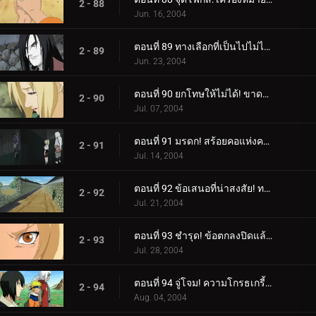
2 - 88
Jun. 16, 2004
ตอนที่ 89 ทางเลือกที่เป็นไปไม่ได้: ความเจ็บปวดในหัวใจของซึนาเดะ
2 - 89
Jun. 23, 2004
ตอนที่ 90 ยกโทษให้ไม่ได้! ขาดความเคารพโดยสิ้นเชิง!
2 - 90
Jul. 07, 2004
ตอนที่ 91 มรดก! สร้อยคอแห่งความตาย!
2 - 91
Jul. 14, 2004
ตอนที่ 92 ข้อเสนอที่น่าสงสัย! ทางเลือกของซึนาเดะ!
2 - 92
Jul. 21, 2004
ตอนที่ 93 ชำรุด! ข้อตกลงปิดแล้ว!
2 - 93
Jul. 28, 2004
ตอนที่ 94 จู่โจม! ความโกรธเกรี้ยวของ Rasengan!
2 - 94
Aug. 04, 2004