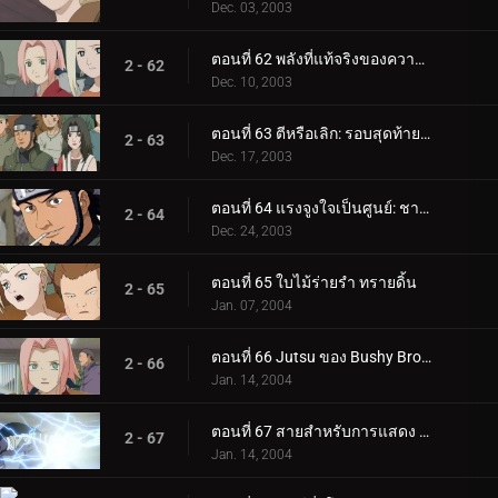
Dec. 03, 2003
ตอนที่ 62 พลังที่แท้จริงของความล้มเหลว
2 - 62
Dec. 10, 2003
ตอนที่ 63 ตีหรือเลิก: รอบสุดท้ายจะซับซ้อน!
2 - 63
Dec. 17, 2003
ตอนที่ 64 แรงจูงใจเป็นศูนย์: ชายผู้อิจฉาริษยาคลาวด์!
2 - 64
Dec. 24, 2003
ตอนที่ 65 ใบไม้ร่ายรำ ทรายดิ้น
2 - 65
Jan. 07, 2004
ตอนที่ 66 Jutsu ของ Bushy Brow: สไตล์ซาสึเกะ!
2 - 66
Jan. 14, 2004
ตอนที่ 67 สายสำหรับการแสดง แต่พร้อมที่จะไป! สุดยอดเทคนิคลับเกิดขึ้นแล้ว!
2 - 67
Jan. 14, 2004