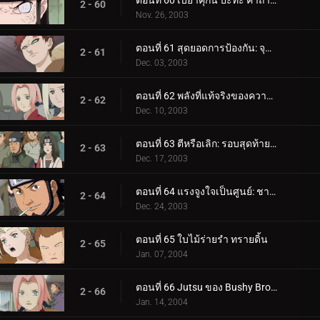
ตอนที่ 60 เบยาคุกัน ปะทะ คาถาโคลนเงา!
2 - 60
Nov. 26, 2003
ตอนที่ 61 สุดยอดการป้องกัน: จุดบอดเป็นศูนย์!
2 - 61
Dec. 03, 2003
ตอนที่ 62 พลังที่แท้จริงของความล้มเหลว
2 - 62
Dec. 10, 2003
ตอนที่ 63 ตีหรือเลิก: รอบสุดท้ายจะซับซ้อน!
2 - 63
Dec. 17, 2003
ตอนที่ 64 แรงจูงใจเป็นศูนย์: ชายผู้อิจฉาริษยาคลาวด์!
2 - 64
Dec. 24, 2003
ตอนที่ 65 ใบไม้ร่ายรำ ทรายดิ้น
2 - 65
Jan. 07, 2004
ตอนที่ 66 Jutsu ของ Bushy Brow: สไตล์ซาสึเกะ!
2 - 66
Jan. 14, 2004