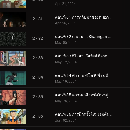
Apr. 21, 2004
ตอนที่ 81 การกลับมาของหมอกยามเช้า
2 - 81
Apr. 28, 2004
ตอนที่ 82 ตาต่อตา: Sharingan กับ Sharingan!
2 - 82
May. 05, 2004
ตอนที่ 83 จิไรยะ: ภัยพิบัติที่อาจเกิดขึ้นของนารูโตะ!
2 - 83
May. 12, 2004
ตอนที่ 84 คำราม ชิโดริ! พี่ vs พี่!
2 - 84
May. 19, 2004
ตอนที่ 85 ความเกลียดชังในหมู่อุจิวะ: คนสุดท้ายของเผ่า
2 - 85
May. 26, 2004
ตอนที่ 86 การฝึกครั้งใหม่เริ่มต้นขึ้น: ฉันจะเข้มแข็ง
2 - 86
Jun. 02, 2004