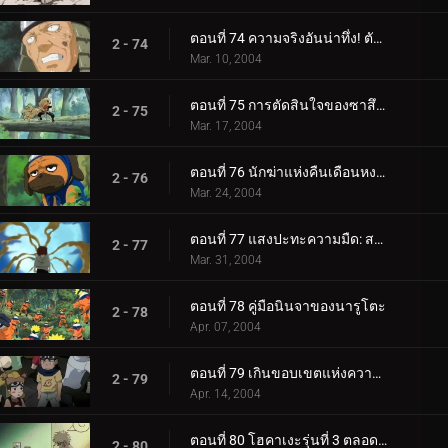
ตอนที่ 74 ความจริงอันน่าทึ่ง! ตัวตนของกาอาระปรากฏขึ้น!
2 - 74
Mar. 10, 2004
ตอนที่ 75 การตัดสินใจของซาสึเกะ: ผลักให้ถึงขอบ!
2 - 75
Mar. 17, 2004
ตอนที่ 76 นักฆ่าแห่งคืนเดือนหงาย
2 - 76
Mar. 24, 2004
ตอนที่ 77 แสงปะทะความมืด: สองหน้าของกาอาระ
2 - 77
Mar. 31, 2004
ตอนที่ 78 คู่มือนินจาของนารูโตะ
2 - 78
Apr. 07, 2004
ตอนที่ 79 เกินขอบเขตแห่งความมืดและแสงสว่าง
2 - 79
Apr. 14, 2004
ตอนที่ 80 โฮคาเงะรุ่นที่ 3 ตลอดกาล...
2 - 80