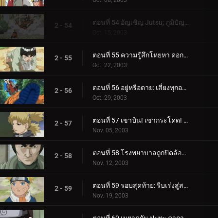
Oct. 08, 2003
ตอนที่ 54 อัญเชิญ Jutsu; ภูมิปัญญาของคางคกปราชญ์!
2 - 54
Oct. 15, 2003
ตอนที่ 55 ความรู้สึกโหยหา ดอกไม้ที่เต็มไปด้วยความหวัง
2 - 55
Oct. 22, 2003
ตอนที่ 56 อยู่หรือตาย: เสี่ยงทุกอย่างเพื่อชนะทุกสิ่ง!
2 - 56
Oct. 29, 2003
ตอนที่ 57 เขาบิน! เขากระโดด! เขาซุ่มซ่อน! หัวหน้าคางคกปรากฏตัว!
2 - 57
Nov. 05, 2003
ตอนที่ 58 โรงพยาบาลถูกปิดล้อม: มือปีศาจถูกเปิดเผย!
2 - 58
Nov. 12, 2003
ตอนที่ 59 รอบสุดท้าย: รีบเร่งสู่สนามประลอง!
2 - 59
Nov. 19, 2003