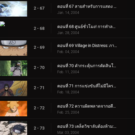
ตอนที่ 67 สายสำหรับการแสดง แต่พร้อมที่จะไป! สุดยอดเทคนิคลับเกิดขึ้นแล้ว!
2 - 67
Jan. 14, 2004
ตอนที่ 68 ศูนย์ชั่วโมง! การทำลายล้างหมู่บ้านใบไม้ที่ซ่อนอยู่เริ่มต้นขึ้นแล้ว!
2 - 68
Jan. 28, 2004
ตอนที่ 69 Village in Distress: ภารกิจระดับ A ใหม่!
2 - 69
Feb. 04, 2004
ตอนที่ 70 คำกระตุ้นการตัดสินใจของ Shirker: ไม่ต้องทำอะไรอีกแล้ว!
2 - 70
Feb. 11, 2004
ตอนที่ 71 การแข่งขันที่ไม่มีใครเทียบได้: Hokage Battle Royale!
2 - 71
Feb. 18, 2004
ตอนที่ 72 ความผิดพลาดจากอดีต: เผยใบหน้า!
2 - 72
Feb. 25, 2004
ตอนที่ 73 เคล็ดวิชาลับต้องห้าม: ยมฑูตยมทูต!
2 - 73
Mar. 03, 2004