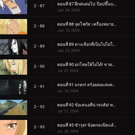
ตอนที่ 87 ฝึกฝนต่อไป: ป๊อปขึ้นบอลลูนน้ำ!
2 - 87
Jun. 09, 2004
ตอนที่ 88 จุดโฟกัส: เครื่องหมายของใบไม้
2 - 88
Jun. 16, 2004
ตอนที่ 89 ทางเลือกที่เป็นไปไม่ได้: ความเจ็บปวดในหัวใจของซึนาเดะ
2 - 89
Jun. 23, 2004
ตอนที่ 90 ยกโทษให้ไม่ได้! ขาดความเคารพโดยสิ้นเชิง!
2 - 90
Jul. 07, 2004
ตอนที่ 91 มรดก! สร้อยคอแห่งความตาย!
2 - 91
Jul. 14, 2004
ตอนที่ 92 ข้อเสนอที่น่าสงสัย! ทางเลือกของซึนาเดะ!
2 - 92
Jul. 21, 2004
ตอนที่ 93 ชำรุด! ข้อตกลงปิดแล้ว!
2 - 93
Jul. 28, 2004