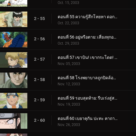
Oct. 15, 2003
ตอนที่ 55 ความรู้สึกโหยหา ดอกไม้ที่เต็มไปด้วยความหวัง
2 - 55
Oct. 22, 2003
ตอนที่ 56 อยู่หรือตาย: เสี่ยงทุกอย่างเพื่อชนะทุกสิ่ง!
2 - 56
Oct. 29, 2003
ตอนที่ 57 เขาบิน! เขากระโดด! เขาซุ่มซ่อน! หัวหน้าคางคกปรากฏตัว!
2 - 57
Nov. 05, 2003
ตอนที่ 58 โรงพยาบาลถูกปิดล้อม: มือปีศาจถูกเปิดเผย!
2 - 58
Nov. 12, 2003
ตอนที่ 59 รอบสุดท้าย: รีบเร่งสู่สนามประลอง!
2 - 59
Nov. 19, 2003
ตอนที่ 60 เบยาคุกัน ปะทะ คาถาโคลนเงา!
2 - 60
Nov. 26, 2003