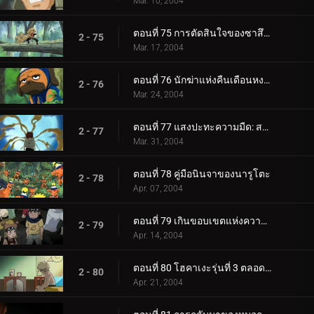
Mar. 10, 2004
ตอนที่ 75 การตัดสินใจของซาสึเกะ: ผลักให้ถึงขอบ!
2 - 75
Mar. 17, 2004
ตอนที่ 76 นักฆ่าแห่งคืนเดือนหงาย
2 - 76
Mar. 24, 2004
ตอนที่ 77 แสงปะทะความมืด: สองหน้าของกาอาระ
2 - 77
Mar. 31, 2004
ตอนที่ 78 คู่มือนินจาของนารูโตะ
2 - 78
Apr. 07, 2004
ตอนที่ 79 เกินขอบเขตแห่งความมืดและแสงสว่าง
2 - 79
Apr. 14, 2004
ตอนที่ 80 โฮคาเงะรุ่นที่ 3 ตลอดกาล...
2 - 80
Apr. 21, 2004