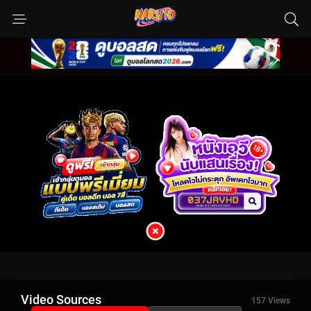
Video Sources
157 Views