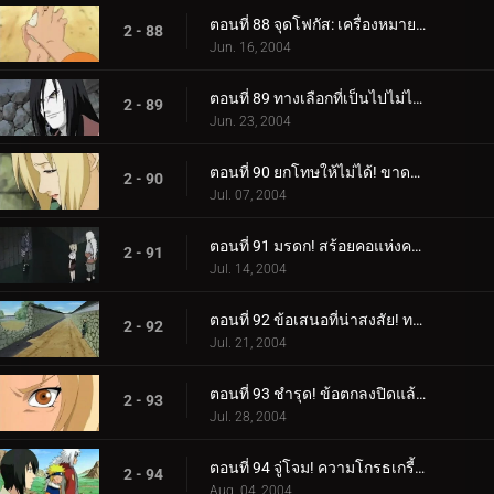
ตอนที่ 88 จุดโฟกัส: เครื่องหมายของใบไม้
2 - 88
Jun. 16, 2004
ตอนที่ 89 ทางเลือกที่เป็นไปไม่ได้: ความเจ็บปวดในหัวใจของซึนาเดะ
2 - 89
Jun. 23, 2004
ตอนที่ 90 ยกโทษให้ไม่ได้! ขาดความเคารพโดยสิ้นเชิง!
2 - 90
Jul. 07, 2004
ตอนที่ 91 มรดก! สร้อยคอแห่งความตาย!
2 - 91
Jul. 14, 2004
ตอนที่ 92 ข้อเสนอที่น่าสงสัย! ทางเลือกของซึนาเดะ!
2 - 92
Jul. 21, 2004
ตอนที่ 93 ชำรุด! ข้อตกลงปิดแล้ว!
2 - 93
Jul. 28, 2004
ตอนที่ 94 จู่โจม! ความโกรธเกรี้ยวของ Rasengan!
2 - 94
Aug. 04, 2004