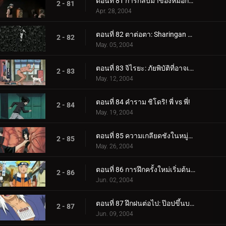
ตอนที่ 81 การกลับมาของหมอกยามเช้า
2 - 81
Apr. 28, 2004
ตอนที่ 82 ตาต่อตา: Sharingan กับ Sharingan!
2 - 82
May. 05, 2004
ตอนที่ 83 จิไรยะ: ภัยพิบัติที่อาจเกิดขึ้นของนารูโตะ!
2 - 83
May. 12, 2004
ตอนที่ 84 คำราม ชิโดริ! พี่ vs พี่!
2 - 84
May. 19, 2004
ตอนที่ 85 ความเกลียดชังในหมู่อุจิวะ: คนสุดท้ายของเผ่า
2 - 85
May. 26, 2004
ตอนที่ 86 การฝึกครั้งใหม่เริ่มต้นขึ้น: ฉันจะเข้มแข็ง
2 - 86
Jun. 02, 2004
ตอนที่ 87 ฝึกฝนต่อไป: ป๊อปขึ้นบอลลูนน้ำ!
2 - 87
Jun. 09, 2004