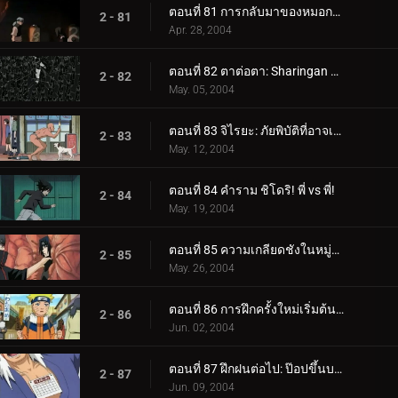
ตอนที่ 81 การกลับมาของหมอกยามเช้า
2 - 81
Apr. 28, 2004
ตอนที่ 82 ตาต่อตา: Sharingan กับ Sharingan!
2 - 82
May. 05, 2004
ตอนที่ 83 จิไรยะ: ภัยพิบัติที่อาจเกิดขึ้นของนารูโตะ!
2 - 83
May. 12, 2004
ตอนที่ 84 คำราม ชิโดริ! พี่ vs พี่!
2 - 84
May. 19, 2004
ตอนที่ 85 ความเกลียดชังในหมู่อุจิวะ: คนสุดท้ายของเผ่า
2 - 85
May. 26, 2004
ตอนที่ 86 การฝึกครั้งใหม่เริ่มต้นขึ้น: ฉันจะเข้มแข็ง
2 - 86
Jun. 02, 2004
ตอนที่ 87 ฝึกฝนต่อไป: ป๊อปขึ้นบอลลูนน้ำ!
2 - 87
Jun. 09, 2004