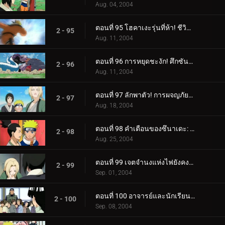
Aug. 04, 2004
ตอนที่ 95 โฮคาเงะรุ่นที่ห้า! ชีวิตบนเส้น!
2 - 95
Aug. 11, 2004
ตอนที่ 96 การหยุดชะงัก! ศึกซันนิน!
2 - 96
Aug. 11, 2004
ตอนที่ 97 ลักพาตัว! การผจญภัยในบ่อน้ำพุร้อนของนารูโตะ!
2 - 97
Aug. 18, 2004
ตอนที่ 98 คำเตือนของซึนาเดะ: หมดนินจาแล้ว!
2 - 98
Aug. 25, 2004
ตอนที่ 99 เจตจำนงแห่งไฟยังคงเผาไหม้!
2 - 99
Sep. 01, 2004
ตอนที่ 100 อาจารย์และนักเรียน: สายสัมพันธ์ของชิโนบิ!
2 - 100
Sep. 08, 2004