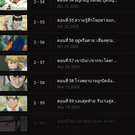
ตอนที่ 54 อัญเชิญ Jutsu; ภูมิปัญญาของคางคกปราชญ์!
2 - 54
Oct. 15, 2003
ตอนที่ 55 ความรู้สึกโหยหา ดอกไม้ที่เต็มไปด้วยความหวัง
2 - 55
Oct. 22, 2003
ตอนที่ 56 อยู่หรือตาย: เสี่ยงทุกอย่างเพื่อชนะทุกสิ่ง!
2 - 56
Oct. 29, 2003
ตอนที่ 57 เขาบิน! เขากระโดด! เขาซุ่มซ่อน! หัวหน้าคางคกปรากฏตัว!
2 - 57
Nov. 05, 2003
ตอนที่ 58 โรงพยาบาลถูกปิดล้อม: มือปีศาจถูกเปิดเผย!
2 - 58
Nov. 12, 2003
ตอนที่ 59 รอบสุดท้าย: รีบเร่งสู่สนามประลอง!
2 - 59
Nov. 19, 2003
ตอนที่ 60 เบยาคุกัน ปะทะ คาถาโคลนเงา!
2 - 60
Nov. 26, 2003