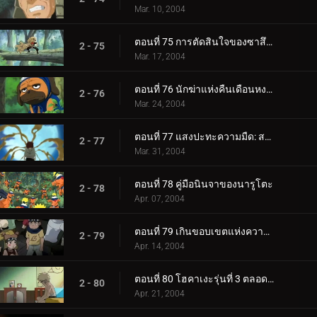
Mar. 10, 2004
ตอนที่ 75 การตัดสินใจของซาสึเกะ: ผลักให้ถึงขอบ!
2 - 75
Mar. 17, 2004
ตอนที่ 76 นักฆ่าแห่งคืนเดือนหงาย
2 - 76
Mar. 24, 2004
ตอนที่ 77 แสงปะทะความมืด: สองหน้าของกาอาระ
2 - 77
Mar. 31, 2004
ตอนที่ 78 คู่มือนินจาของนารูโตะ
2 - 78
Apr. 07, 2004
ตอนที่ 79 เกินขอบเขตแห่งความมืดและแสงสว่าง
2 - 79
Apr. 14, 2004
ตอนที่ 80 โฮคาเงะรุ่นที่ 3 ตลอดกาล...
2 - 80
Apr. 21, 2004