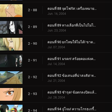
ตอนที่ 88 จุดโฟกัส: เครื่องหมายของใบไม้
2 - 88
Jun. 16, 2004
ตอนที่ 89 ทางเลือกที่เป็นไปไม่ได้: ความเจ็บปวดในหัวใจของซึนาเดะ
2 - 89
Jun. 23, 2004
ตอนที่ 90 ยกโทษให้ไม่ได้! ขาดความเคารพโดยสิ้นเชิง!
2 - 90
Jul. 07, 2004
ตอนที่ 91 มรดก! สร้อยคอแห่งความตาย!
2 - 91
Jul. 14, 2004
ตอนที่ 92 ข้อเสนอที่น่าสงสัย! ทางเลือกของซึนาเดะ!
2 - 92
Jul. 21, 2004
ตอนที่ 93 ชำรุด! ข้อตกลงปิดแล้ว!
2 - 93
Jul. 28, 2004
ตอนที่ 94 จู่โจม! ความโกรธเกรี้ยวของ Rasengan!
2 - 94