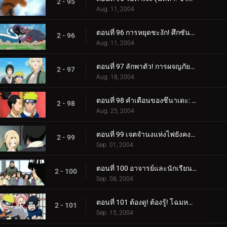
2 - 95
Aug. 11, 2004
ตอนที่ 96 การหยุดชะงัก! ศึกซันนิน!
2 - 96
Aug. 11, 2004
ตอนที่ 97 ลักพาตัว! การผจญภัยในบ่อน้ำพุร้อนของนารูโตะ!
2 - 97
Aug. 18, 2004
ตอนที่ 98 คำเตือนของซึนาเดะ: หมดนินจาแล้ว!
2 - 98
Aug. 25, 2004
ตอนที่ 99 เจตจำนงแห่งไฟยังคงเผาไหม้!
2 - 99
Sep. 01, 2004
ตอนที่ 100 อาจารย์และนักเรียน: สายสัมพันธ์ของชิโนบิ!
2 - 100
Sep. 08, 2004
ตอนที่ 101 ต้องดู! ต้องรู้! โฉมหน้าที่แท้จริงของอาจารย์คาคาชิ!
2 - 101
Sep. 15, 2004