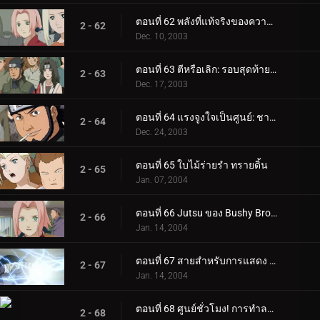
ตอนที่ 62 พลังที่แท้จริงของความล้มเหลว
2 - 62
Dec. 10, 2003
ตอนที่ 63 ตีหรือเลิก: รอบสุดท้ายจะซับซ้อน!
2 - 63
Dec. 17, 2003
ตอนที่ 64 แรงจูงใจเป็นศูนย์: ชายผู้อิจฉาริษยาคลาวด์!
2 - 64
Dec. 24, 2003
ตอนที่ 65 ใบไม้ร่ายรำ ทรายดิ้น
2 - 65
Jan. 07, 2004
ตอนที่ 66 Jutsu ของ Bushy Brow: สไตล์ซาสึเกะ!
2 - 66
Jan. 14, 2004
ตอนที่ 67 สายสำหรับการแสดง แต่พร้อมที่จะไป! สุดยอดเทคนิคลับเกิดขึ้นแล้ว!
2 - 67
Jan. 14, 2004
ตอนที่ 68 ศูนย์ชั่วโมง! การทำลายล้างหมู่บ้านใบไม้ที่ซ่อนอยู่เริ่มต้นขึ้นแล้ว!
2 - 68