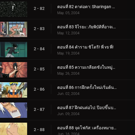
ตอนที่ 82 ตาต่อตา: Sharingan กับ Sharingan!
2 - 82
May. 05, 2004
ตอนที่ 83 จิไรยะ: ภัยพิบัติที่อาจเกิดขึ้นของนารูโตะ!
2 - 83
May. 12, 2004
ตอนที่ 84 คำราม ชิโดริ! พี่ vs พี่!
2 - 84
May. 19, 2004
ตอนที่ 85 ความเกลียดชังในหมู่อุจิวะ: คนสุดท้ายของเผ่า
2 - 85
May. 26, 2004
ตอนที่ 86 การฝึกครั้งใหม่เริ่มต้นขึ้น: ฉันจะเข้มแข็ง
2 - 86
Jun. 02, 2004
ตอนที่ 87 ฝึกฝนต่อไป: ป๊อปขึ้นบอลลูนน้ำ!
2 - 87
Jun. 09, 2004
ตอนที่ 88 จุดโฟกัส: เครื่องหมายของใบไม้
2 - 88
Jun. 16, 2004