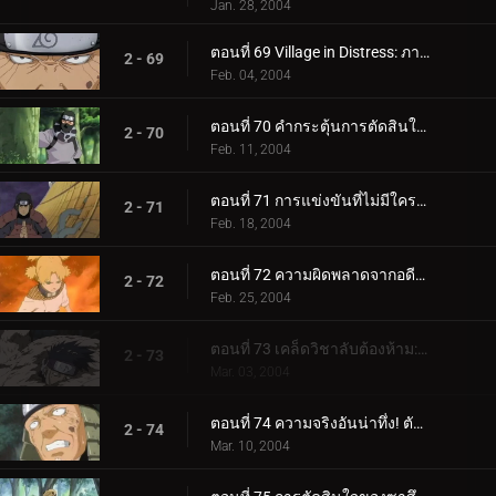
Jan. 28, 2004
ตอนที่ 69 Village in Distress: ภารกิจระดับ A ใหม่!
2 - 69
Feb. 04, 2004
ตอนที่ 70 คำกระตุ้นการตัดสินใจของ Shirker: ไม่ต้องทำอะไรอีกแล้ว!
2 - 70
Feb. 11, 2004
ตอนที่ 71 การแข่งขันที่ไม่มีใครเทียบได้: Hokage Battle Royale!
2 - 71
Feb. 18, 2004
ตอนที่ 72 ความผิดพลาดจากอดีต: เผยใบหน้า!
2 - 72
Feb. 25, 2004
ตอนที่ 73 เคล็ดวิชาลับต้องห้าม: ยมฑูตยมทูต!
2 - 73
Mar. 03, 2004
ตอนที่ 74 ความจริงอันน่าทึ่ง! ตัวตนของกาอาระปรากฏขึ้น!
2 - 74
Mar. 10, 2004