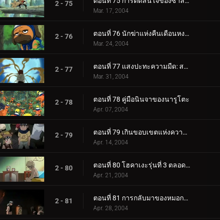
ตอนที่ 75 การตัดสินใจของซาสึเกะ: ผลักให้ถึงขอบ!
2 - 75
Mar. 17, 2004
ตอนที่ 76 นักฆ่าแห่งคืนเดือนหงาย
2 - 76
Mar. 24, 2004
ตอนที่ 77 แสงปะทะความมืด: สองหน้าของกาอาระ
2 - 77
Mar. 31, 2004
ตอนที่ 78 คู่มือนินจาของนารูโตะ
2 - 78
Apr. 07, 2004
ตอนที่ 79 เกินขอบเขตแห่งความมืดและแสงสว่าง
2 - 79
Apr. 14, 2004
ตอนที่ 80 โฮคาเงะรุ่นที่ 3 ตลอดกาล...
2 - 80
Apr. 21, 2004
ตอนที่ 81 การกลับมาของหมอกยามเช้า
2 - 81
Apr. 28, 2004