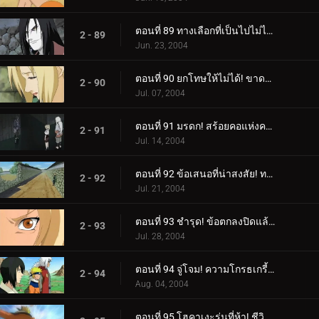
ตอนที่ 89 ทางเลือกที่เป็นไปไม่ได้: ความเจ็บปวดในหัวใจของซึนาเดะ
2 - 89
Jun. 23, 2004
ตอนที่ 90 ยกโทษให้ไม่ได้! ขาดความเคารพโดยสิ้นเชิง!
2 - 90
Jul. 07, 2004
ตอนที่ 91 มรดก! สร้อยคอแห่งความตาย!
2 - 91
Jul. 14, 2004
ตอนที่ 92 ข้อเสนอที่น่าสงสัย! ทางเลือกของซึนาเดะ!
2 - 92
Jul. 21, 2004
ตอนที่ 93 ชำรุด! ข้อตกลงปิดแล้ว!
2 - 93
Jul. 28, 2004
ตอนที่ 94 จู่โจม! ความโกรธเกรี้ยวของ Rasengan!
2 - 94
Aug. 04, 2004
ตอนที่ 95 โฮคาเงะรุ่นที่ห้า! ชีวิตบนเส้น!