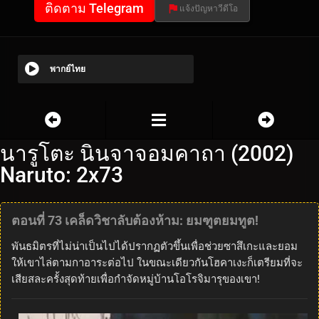
ติดตาม Telegram
แจ้งปัญหาวีดีโอ
พากย์ไทย
นารูโตะ นินจาจอมคาถา (2002)
Naruto: 2x73
ตอนที่ 73 เคล็ดวิชาลับต้องห้าม: ยมฑูตยมทูต!
พันธมิตรที่ไม่น่าเป็นไปได้ปรากฏตัวขึ้นเพื่อช่วยซาสึเกะและยอม
ให้เขาไล่ตามกาอาระต่อไป ในขณะเดียวกันโฮคาเงะก็เตรียมที่จะ
เสียสละครั้งสุดท้ายเพื่อกำจัดหมู่บ้านโอโรจิมารุของเขา!