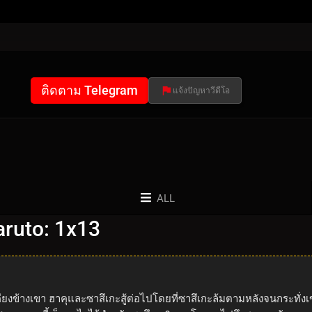
ติดตาม Telegram
แจ้งปัญหาวีดีโอ
ALL
ruto: 1x13
สู้เคียงข้างเขา ฮาคุและซาสึเกะสู้ต่อไปโดยที่ซาสึเกะล้มตามหลังจนกระทั