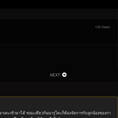
135 Views
NEXT
่งเขาเตะเข้ามาได้ ขณะเดียวกันนารูโตะก็ต้องจัดการกับลูกน้องของกา