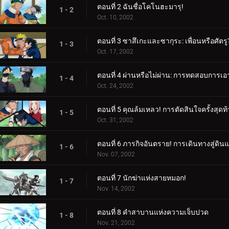
ตอนที่ 2 ฉันชื่อโคโนฮะมารุ!
1 - 2
Oct. 10, 2002
ตอนที่ 3 ซาสึเกะและซากุระ: เพื่อนหรือศัตรู
1 - 3
Oct. 17, 2002
ตอนที่ 4 ผ่านหรือไม่ผ่าน: การทดสอบการเอ
1 - 4
Oct. 24, 2002
ตอนที่ 5 คุณล้มเหลว! การตัดสินใจครั้งสุด
1 - 5
Oct. 31, 2002
ตอนที่ 6 ภารกิจอันตราย! การเดินทางสู่ดิน
1 - 6
Nov. 07, 2002
ตอนที่ 7 นักฆ่าแห่งสายหมอก!
1 - 7
Nov. 14, 2002
ตอนที่ 8 คำสาบานแห่งความเจ็บปวด
1 - 8
Nov. 21, 2002