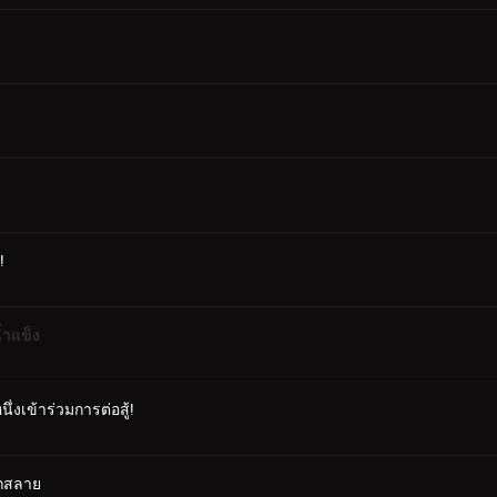
!
้ำแข็ง
่งเข้าร่วมการต่อสู้!
ตกสลาย