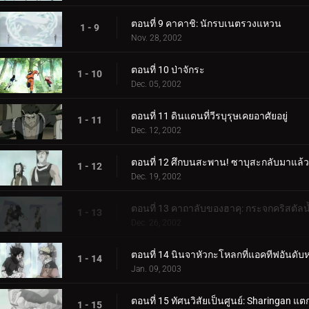
ตอนที่ 9 คาคาชิ: นักรบเนตรวงแหวน
1 - 9
Nov. 28, 2002
ตอนที่ 10 ป่าจักระ
1 - 10
Dec. 05, 2002
ตอนที่ 11 ดินแดนที่วีรบุรุษเคยอาศัยอยู่
1 - 11
Dec. 12, 2002
ตอนที่ 12 ศึกบนสะพาน! ซาบุสะกลับมาแล้ว
1 - 12
Dec. 19, 2002
ตอนที่ 13 คาถาลับของฮาคุ: กระจกคริสตัลน
1 - 13
Dec. 26, 2002
ตอนที่ 14 นินจาหัวกะโหลกที่แอคทีฟอันดับหนึ
1 - 14
Jan. 09, 2003
ตอนที่ 15 ทัศนวิสัยเป็นศูนย์: Sharingan แ
1 - 15