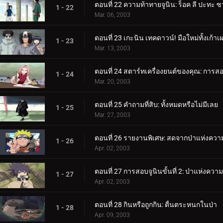
ตอนที่ 22 ความท้าทายจูนิน: ร็อค ลี ปะทะ ซ
1 - 22
Mar. 06, 2003
ตอนที่ 23 เกะนิน เทคดาวน์! มือใหม่ทั้งเก้าเ
1 - 23
Mar. 13, 2003
ตอนที่ 24 สตาร์ทเครื่องยนต์ของคุณ: การสอบจ
1 - 24
Mar. 20, 2003
ตอนที่ 25 คำถามที่สิบ: ทั้งหมดหรือไม่มีเลย
1 - 25
Mar. 27, 2003
ตอนที่ 26 รายงานพิเศษ: สดจากป่าแห่งคว
1 - 26
Apr. 02, 2003
ตอนที่ 27 การสอบจูนินขั้นที่ 2: ป่าแห่งคว
1 - 27
Apr. 02, 2003
ตอนที่ 28 กินหรือถูกกิน: ตื่นตระหนกในป่า
1 - 28
Apr. 09, 2003