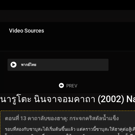
Video Sources
พากย์ไทย
PREV
นารูโตะ นินจาจอมคาถา (2002) Na
ตอนที่ 13 คาถาลับของฮาคุ: กระจกคริสตัลน้ำแข็ง
รอบที่สองกับซาบุสะได้เริ่มต้นขึ้นแล้ว แต่คราวนี้ซาบุสะให้ฮาคุต่อ