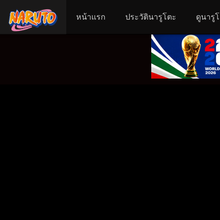
หน้าแรก
ประวัตินารูโตะ
ดูนารู