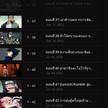
ตอนที่ 36 Clone vs. Clone: ​​ของฉันดีกว่าของคุณ!
1 - 36
Jun. 04, 2003
ตอนที่ 37 เอาตัวรอดจากการตัด! Rookie Nine มารวมตัวกันอีกครั้ง!
1 - 37
Jun. 11, 2003
ตอนที่ 38 ทำให้สนามแคบลง: การกำจัดความตายอย่างกะทันหัน!
1 - 38
Jun. 18, 2003
ตอนที่ 39 ความหึงหวงของ Bushy Brow - Lions Barrage ปลดปล่อย!
1 - 39
Jul. 02, 2003
ตอนที่ 40 คาคาชิและโอโรจิมารุเผชิญหน้ากัน!
1 - 40
Jul. 09, 2003
ตอนที่ 41 Kunoichi Rumble: คู่แข่งเริ่มจริงจัง!
1 - 41
Jul. 16, 2003
ตอนที่ 42 การต่อสู้ครั้งสุดท้าย: ชะอำ!
1 - 42
Jul. 23, 2003