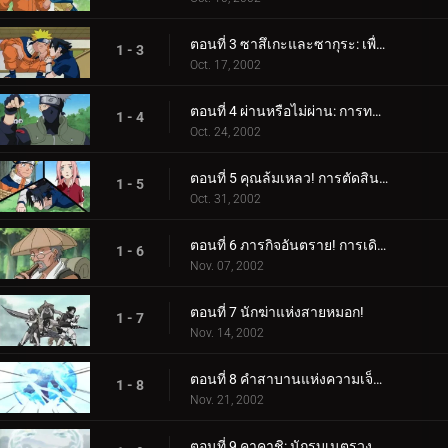
ตอนที่ 3 ซาสึเกะและซากุระ: เพื่อนหรือศัตรู?
1 - 3
Oct. 17, 2002
ตอนที่ 4 ผ่านหรือไม่ผ่าน: การทดสอบการเอาชีวิตรอด
1 - 4
Oct. 24, 2002
ตอนที่ 5 คุณล้มเหลว! การตัดสินใจครั้งสุดท้ายของคาคาชิ
1 - 5
Oct. 31, 2002
ตอนที่ 6 ภารกิจอันตราย! การเดินทางสู่ดินแดนแห่งคลื่น!
1 - 6
Nov. 07, 2002
ตอนที่ 7 นักฆ่าแห่งสายหมอก!
1 - 7
Nov. 14, 2002
ตอนที่ 8 คำสาบานแห่งความเจ็บปวด
1 - 8
Nov. 21, 2002
ตอนที่ 9 คาคาชิ: นักรบเนตรวงแหวน