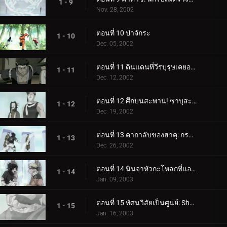
1 - 9
Nov. 28, 2002
ตอนที่ 10 ป่าจักระ
1 - 10
Dec. 05, 2002
ตอนที่ 11 ดินแดนที่วีรบุรุษเคยอาศัยอยู่
1 - 11
Dec. 12, 2002
ตอนที่ 12 ศึกบนสะพาน! ซาบุสะกลับมาแล้ว!
1 - 12
Dec. 19, 2002
ตอนที่ 13 คาถาลับของฮาคุ: กระจกคริสตัลน้ำแข็ง
1 - 13
Dec. 26, 2002
ตอนที่ 14 นินจาหัวกะโหลกที่แอคทีฟอันดับหนึ่งเข้าร่วมการต่อสู้!
1 - 14
Jan. 09, 2003
ตอนที่ 15 ทัศนวิสัยเป็นศูนย์: Sharingan แตกสลาย
1 - 15
Jan. 16, 2003