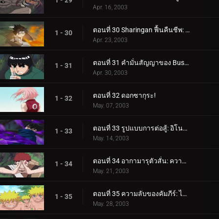
1 - 29
Apr. 16, 2003
ตอนที่ 30 Sharingan ฟื้นคืนชีพ: Dragon Flame Jutsu!
1 - 30
Apr. 23, 2003
ตอนที่ 31 คำมั่นสัญญาของ Bushy Brow: ความรักและการคุ้มครองที่ไม่มีวันสิ้นสุด
1 - 31
Apr. 30, 2003
ตอนที่ 32 ดอกซากุระ!
1 - 32
May. 07, 2003
ตอนที่ 33 รูปแบบการต่อสู้: อิโนะ-ชิกะ-โจ!
1 - 33
May. 14, 2003
ตอนที่ 34 อากามารุตัวสั่น: ความแข็งแกร่งอันโหดร้ายของกาอาระ!
1 - 34
May. 21, 2003
ตอนที่ 35 ความลับของคัมภีร์: ไม่อนุญาตให้แอบดู
1 - 35
May. 28, 2003