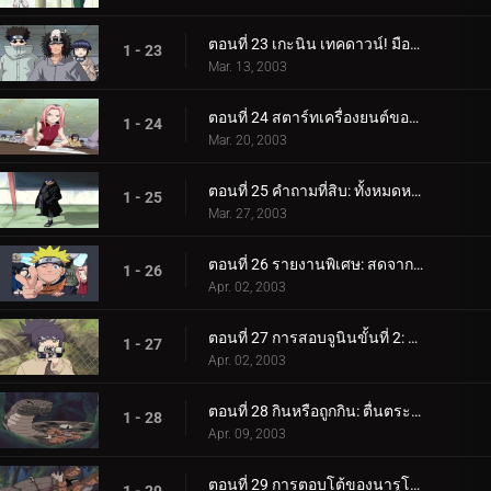
ตอนที่ 23 เกะนิน เทคดาวน์! มือใหม่ทั้งเก้าเผชิญหน้ากัน!
1 - 23
Mar. 13, 2003
ตอนที่ 24 สตาร์ทเครื่องยนต์ของคุณ: การสอบจูนินเริ่มต้นขึ้นแล้ว!
1 - 24
Mar. 20, 2003
ตอนที่ 25 คำถามที่สิบ: ทั้งหมดหรือไม่มีเลย
1 - 25
Mar. 27, 2003
ตอนที่ 26 รายงานพิเศษ: สดจากป่าแห่งความตาย!
1 - 26
Apr. 02, 2003
ตอนที่ 27 การสอบจูนินขั้นที่ 2: ป่าแห่งความตาย
1 - 27
Apr. 02, 2003
ตอนที่ 28 กินหรือถูกกิน: ตื่นตระหนกในป่า
1 - 28
Apr. 09, 2003
ตอนที่ 29 การตอบโต้ของนารูโตะ: อย่ายอมแพ้!