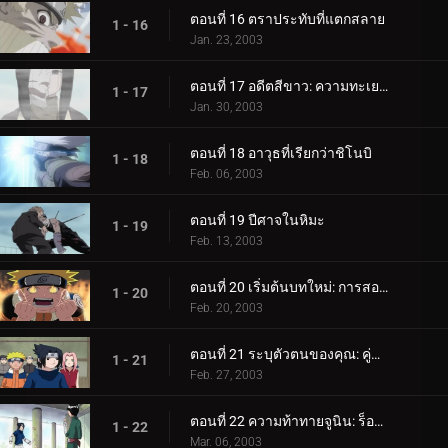
ตอนที่ 16 ตราประทับที่แตกสลาย
1 - 16
Jan. 23, 2003
ตอนที่ 17 อดีตสีขาว: ความทะเยอทะยานที่ซ่อนอยู่
1 - 17
Jan. 30, 2003
ตอนที่ 18 อาวุธที่เรียกว่าชิโนบิ
1 - 18
Feb. 06, 2003
ตอนที่ 19 ปีศาจในหิมะ
1 - 19
Feb. 13, 2003
ตอนที่ 20 เริ่มต้นบทใหม่: การสอบจูนิน!
1 - 20
Feb. 20, 2003
ตอนที่ 21 ระบุตัวตนของคุณ: คู่แข่งใหม่ที่ทรงพลัง
1 - 21
Feb. 27, 2003
ตอนที่ 22 ความท้าทายจูนิน: ร็อค ลี ปะทะ ซาสึเกะ!
1 - 22
Mar. 06, 2003