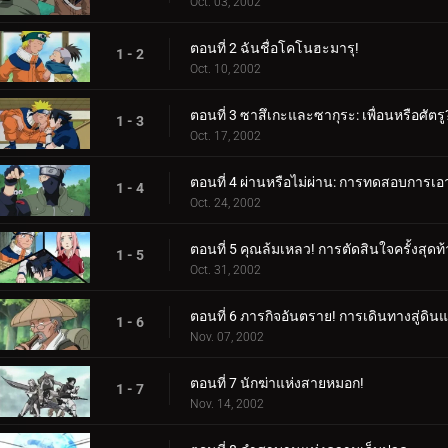
Oct. 03, 2002
ตอนที่ 2 ฉันชื่อโคโนฮะมารุ!
1 - 2
Oct. 10, 2002
ตอนที่ 3 ซาสึเกะและซากุระ: เพื่อนหรือศัตรู
1 - 3
Oct. 17, 2002
ตอนที่ 4 ผ่านหรือไม่ผ่าน: การทดสอบการเอ
1 - 4
Oct. 24, 2002
ตอนที่ 5 คุณล้มเหลว! การตัดสินใจครั้งสุด
1 - 5
Oct. 31, 2002
ตอนที่ 6 ภารกิจอันตราย! การเดินทางสู่ดิน
1 - 6
Nov. 07, 2002
ตอนที่ 7 นักฆ่าแห่งสายหมอก!
1 - 7
Nov. 14, 2002