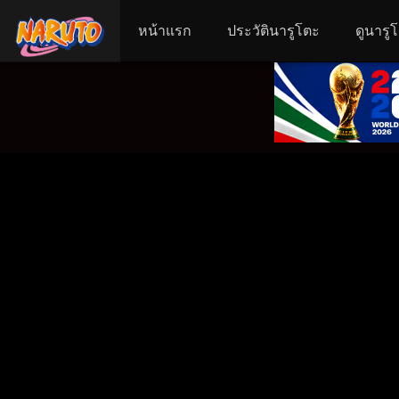
หน้าแรก
ประวัตินารูโตะ
ดูนารู