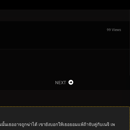
99 Views
NEXT
นนั้นเธออาจถูกฆ่าได้ เขายังบอกให้เธอยอมแพ้ถ้าจับคู่กับเนจิ เพ