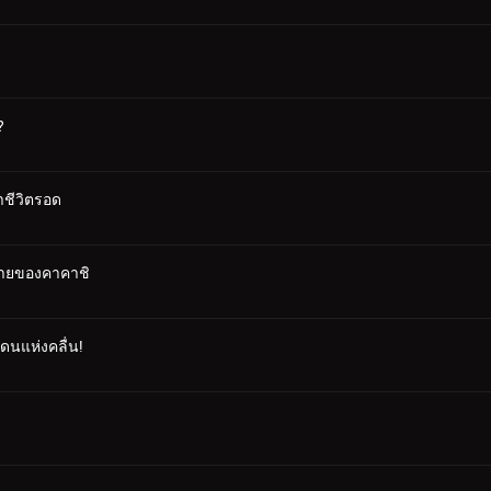
?
าชีวิตรอด
ท้ายของคาคาชิ
แดนแห่งคลื่น!