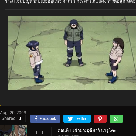
ราะเนจิมีปัญหากับเธออยู่แล้ว จากนั้นกระดานก็แสดงการต่อสู้ครั้งต
Aug. 20, 2003
Shared
0
Facebook
Twitter
ตอนที่ 1 เข้ามา: อุซึมากิ นารูโตะ!
1 - 1