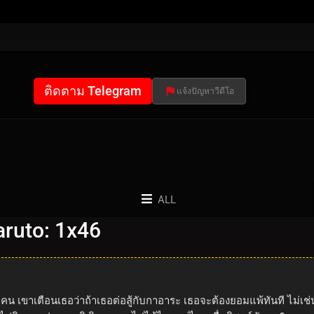
ติดตาม Telegram
แจ้งปัญหาวีดีโอ
ALL
ruto: 1x46
กี่คน เขาเตือนเธอว่าถ้าเธอต่อสู้กับกาอาระ เธอจะต้องยอมแพ้ทันที ไม่เช่