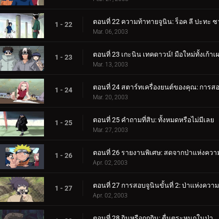
ตอนที่ 22 ความท้าทายจูนิน: ร็อค ลี ปะทะ ซ
1 - 22
Mar. 06, 2003
ตอนที่ 23 เกะนิน เทคดาวน์! มือใหม่ทั้งเก้าเ
1 - 23
Mar. 13, 2003
ตอนที่ 24 สตาร์ทเครื่องยนต์ของคุณ: การสอบจ
1 - 24
Mar. 20, 2003
ตอนที่ 25 คำถามที่สิบ: ทั้งหมดหรือไม่มีเลย
1 - 25
Mar. 27, 2003
ตอนที่ 26 รายงานพิเศษ: สดจากป่าแห่งคว
1 - 26
Apr. 02, 2003
ตอนที่ 27 การสอบจูนินขั้นที่ 2: ป่าแห่งคว
1 - 27
Apr. 02, 2003
ตอนที่ 28 กินหรือถูกกิน: ตื่นตระหนกในป่า