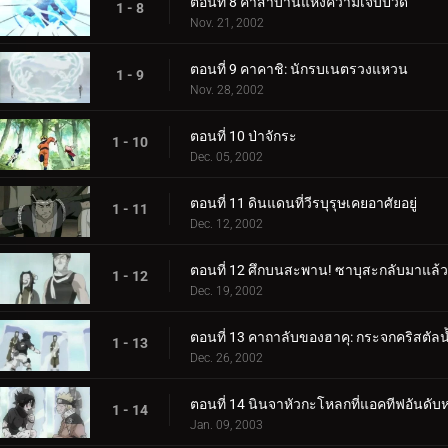
ตอนที่ 8 คำสาบานแห่งความเจ็บปวด
1 - 8
Nov. 21, 2002
ตอนที่ 9 คาคาชิ: นักรบเนตรวงแหวน
1 - 9
Nov. 28, 2002
ตอนที่ 10 ป่าจักระ
1 - 10
Dec. 05, 2002
ตอนที่ 11 ดินแดนที่วีรบุรุษเคยอาศัยอยู่
1 - 11
Dec. 12, 2002
ตอนที่ 12 ศึกบนสะพาน! ซาบุสะกลับมาแล้ว
1 - 12
Dec. 19, 2002
ตอนที่ 13 คาถาลับของฮาคุ: กระจกคริสตัลน
1 - 13
Dec. 26, 2002
ตอนที่ 14 นินจาหัวกะโหลกที่แอคทีฟอันดับหนึ
1 - 14
Jan. 09, 2003