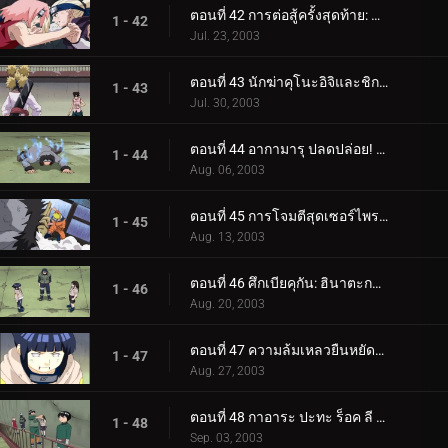
ตอนที่ 42 การต่อสู้ครั้งสุดท้าย: ชะอำ!
1 - 42
Jul. 23, 2003
ตอนที่ 43 นักฆ่าคุโนะอิจิและชิกามารุตัวสั่น
1 - 43
Jul. 30, 2003
ตอนที่ 44 อากามารุ ปลดปล่อย! ใครคือสุนัขตัวท็อปตอนนี้?
1 - 44
Aug. 06, 2003
ตอนที่ 45 การโจมตีสุดเซอร์ไพรส์! อาวุธลับของนารูโตะ!
1 - 45
Aug. 13, 2003
ตอนที่ 46 ศึกเบียคุกัน: ฮินาตะกล้าแกร่ง!
1 - 46
Aug. 20, 2003
ตอนที่ 47 ความล้มเหลวยืนหยัดสูง!
1 - 47
Aug. 27, 2003
ตอนที่ 48 กาอาระ ปะทะ ร็อค ลี พลังแห่งความเยาว์วัยระเบิด!
1 - 48
Sep. 03, 2003