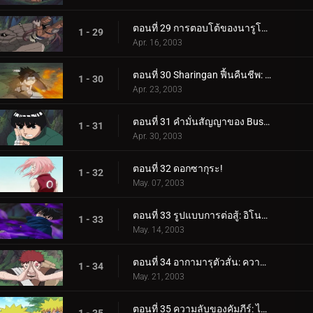
ตอนที่ 29 การตอบโต้ของนารูโตะ: อย่ายอมแพ้!
1 - 29
Apr. 16, 2003
ตอนที่ 30 Sharingan ฟื้นคืนชีพ: Dragon Flame Jutsu!
1 - 30
Apr. 23, 2003
ตอนที่ 31 คำมั่นสัญญาของ Bushy Brow: ความรักและการคุ้มครองที่ไม่มีวันสิ้นสุด
1 - 31
Apr. 30, 2003
ตอนที่ 32 ดอกซากุระ!
1 - 32
May. 07, 2003
ตอนที่ 33 รูปแบบการต่อสู้: อิโนะ-ชิกะ-โจ!
1 - 33
May. 14, 2003
ตอนที่ 34 อากามารุตัวสั่น: ความแข็งแกร่งอันโหดร้ายของกาอาระ!
1 - 34
May. 21, 2003
ตอนที่ 35 ความลับของคัมภีร์: ไม่อนุญาตให้แอบดู