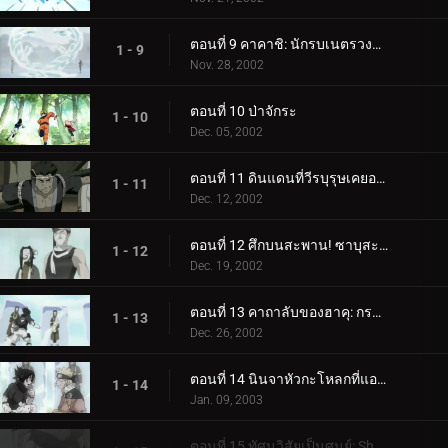
ตอนที่ 9 คาคาชิ: นักรบเนตรวงแหวน
1 - 9
Nov. 28, 2002
ตอนที่ 10 ป่าจักระ
1 - 10
Dec. 05, 2002
ตอนที่ 11 ดินแดนที่วีรบุรุษเคยอาศัยอยู่
1 - 11
Dec. 12, 2002
ตอนที่ 12 ศึกบนสะพาน! ซาบุสะกลับมาแล้ว!
1 - 12
Dec. 19, 2002
ตอนที่ 13 คาถาลับของฮาคุ: กระจกคริสตัลน้ำแข็ง
1 - 13
Dec. 26, 2002
ตอนที่ 14 นินจาหัวกะโหลกที่แอคทีฟอันดับหนึ่งเข้าร่วมการต่อสู้!
1 - 14
Jan. 09, 2003
ตอนที่ 15 ทัศนวิสัยเป็นศูนย์: Sharingan แตกสลาย