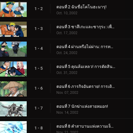
ตอนที่ 2 ฉันชื่อโคโนฮะมารุ!
1 - 2
Oct. 10, 2002
ตอนที่ 3 ซาสึเกะและซากุระ: เพื่อนหรือศัตรู?
1 - 3
Oct. 17, 2002
ตอนที่ 4 ผ่านหรือไม่ผ่าน: การทดสอบการเอาชีวิตรอด
1 - 4
Oct. 24, 2002
ตอนที่ 5 คุณล้มเหลว! การตัดสินใจครั้งสุดท้ายของคาคาชิ
1 - 5
Oct. 31, 2002
ตอนที่ 6 ภารกิจอันตราย! การเดินทางสู่ดินแดนแห่งคลื่น!
1 - 6
Nov. 07, 2002
ตอนที่ 7 นักฆ่าแห่งสายหมอก!
1 - 7
Nov. 14, 2002
ตอนที่ 8 คำสาบานแห่งความเจ็บปวด
1 - 8
Nov. 21, 2002