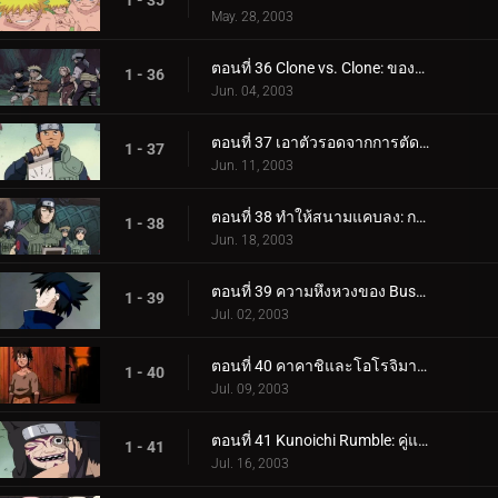
1 - 35
May. 28, 2003
ตอนที่ 36 Clone vs. Clone: ​​ของฉันดีกว่าของคุณ!
1 - 36
Jun. 04, 2003
ตอนที่ 37 เอาตัวรอดจากการตัด! Rookie Nine มารวมตัวกันอีกครั้ง!
1 - 37
Jun. 11, 2003
ตอนที่ 38 ทำให้สนามแคบลง: การกำจัดความตายอย่างกะทันหัน!
1 - 38
Jun. 18, 2003
ตอนที่ 39 ความหึงหวงของ Bushy Brow - Lions Barrage ปลดปล่อย!
1 - 39
Jul. 02, 2003
ตอนที่ 40 คาคาชิและโอโรจิมารุเผชิญหน้ากัน!
1 - 40
Jul. 09, 2003
ตอนที่ 41 Kunoichi Rumble: คู่แข่งเริ่มจริงจัง!
1 - 41
Jul. 16, 2003