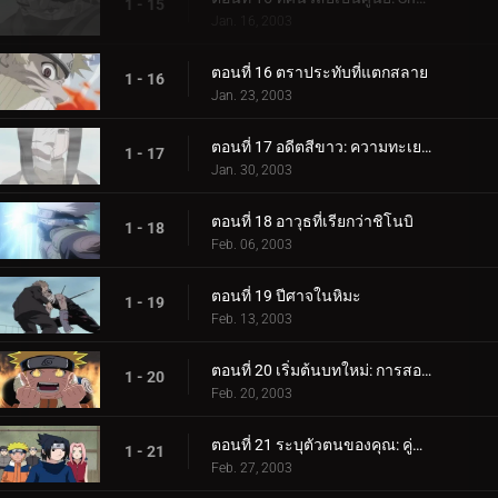
1 - 15
Jan. 16, 2003
ตอนที่ 16 ตราประทับที่แตกสลาย
1 - 16
Jan. 23, 2003
ตอนที่ 17 อดีตสีขาว: ความทะเยอทะยานที่ซ่อนอยู่
1 - 17
Jan. 30, 2003
ตอนที่ 18 อาวุธที่เรียกว่าชิโนบิ
1 - 18
Feb. 06, 2003
ตอนที่ 19 ปีศาจในหิมะ
1 - 19
Feb. 13, 2003
ตอนที่ 20 เริ่มต้นบทใหม่: การสอบจูนิน!
1 - 20
Feb. 20, 2003
ตอนที่ 21 ระบุตัวตนของคุณ: คู่แข่งใหม่ที่ทรงพลัง
1 - 21
Feb. 27, 2003