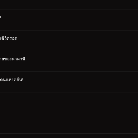
?
าชีวิตรอด
ท้ายของคาคาชิ
แดนแห่งคลื่น!