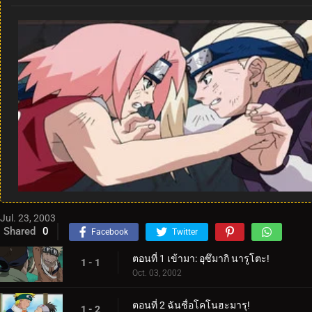
Jul. 23, 2003
Shared
0
Facebook
Twitter
ตอนที่ 1 เข้ามา: อุซึมากิ นารูโตะ!
1 - 1
Oct. 03, 2002
ตอนที่ 2 ฉันชื่อโคโนฮะมารุ!
1 - 2