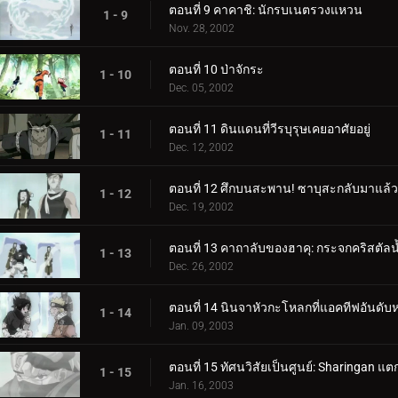
ตอนที่ 9 คาคาชิ: นักรบเนตรวงแหวน
1 - 9
Nov. 28, 2002
ตอนที่ 10 ป่าจักระ
1 - 10
Dec. 05, 2002
ตอนที่ 11 ดินแดนที่วีรบุรุษเคยอาศัยอยู่
1 - 11
Dec. 12, 2002
ตอนที่ 12 ศึกบนสะพาน! ซาบุสะกลับมาแล้ว
1 - 12
Dec. 19, 2002
ตอนที่ 13 คาถาลับของฮาคุ: กระจกคริสตัลน
1 - 13
Dec. 26, 2002
ตอนที่ 14 นินจาหัวกะโหลกที่แอคทีฟอันดับหนึ
1 - 14
Jan. 09, 2003
ตอนที่ 15 ทัศนวิสัยเป็นศูนย์: Sharingan แ
1 - 15
Jan. 16, 2003