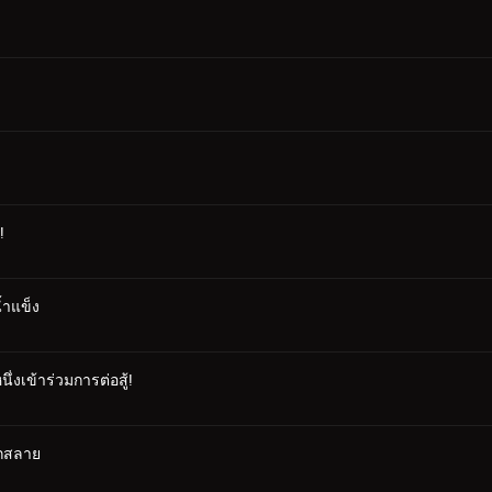
!
้ำแข็ง
่งเข้าร่วมการต่อสู้!
ตกสลาย