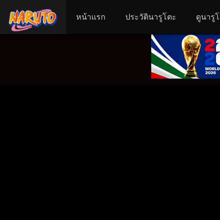
หน้าแรก
ประวัตินารูโตะ
ดูนารู