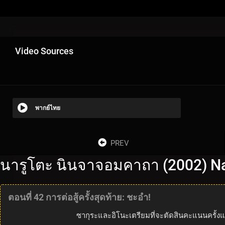
Video Sources
พากย์ไทย
PREV
นารูโตะ นินจาจอมคาถา (2002) Na
ตอนที่ 42 การต่อสู้ครั้งสุดท้าย: ชะอำ!
ซากุระและอิโนะเตรียมที่จะตัดสินคะแนนครั้งแล้