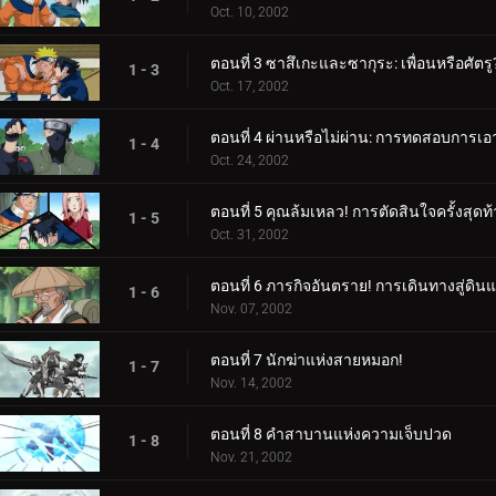
Oct. 10, 2002
ตอนที่ 3 ซาสึเกะและซากุระ: เพื่อนหรือศัตรู
1 - 3
Oct. 17, 2002
ตอนที่ 4 ผ่านหรือไม่ผ่าน: การทดสอบการเอ
1 - 4
Oct. 24, 2002
ตอนที่ 5 คุณล้มเหลว! การตัดสินใจครั้งสุด
1 - 5
Oct. 31, 2002
ตอนที่ 6 ภารกิจอันตราย! การเดินทางสู่ดิน
1 - 6
Nov. 07, 2002
ตอนที่ 7 นักฆ่าแห่งสายหมอก!
1 - 7
Nov. 14, 2002
ตอนที่ 8 คำสาบานแห่งความเจ็บปวด
1 - 8
Nov. 21, 2002