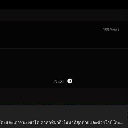
108 Views
NEXT
บิโตะและเอาชนะเขาได้ คาคาชิมาถึงในนาทีสุดท้ายและช่วยโอบิโตะ…