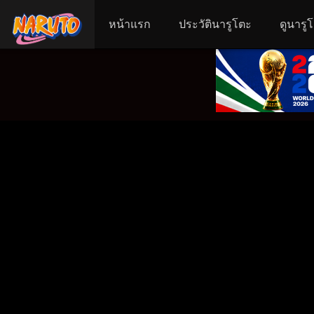
หน้าแรก
ประวัตินารูโตะ
ดูนารู