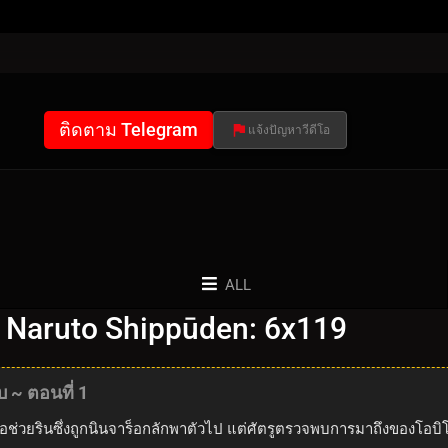
ติดตาม Telegram
แจ้งปัญหาวีดีโอ
ALL
 Naruto Shippūden: 6x119
 ~ ตอนที่ 1
่อช่วยรินซึ่งถูกนินจาร็อกลักพาตัวไป แต่ศัตรูตรวจพบการมาถึงของโอ