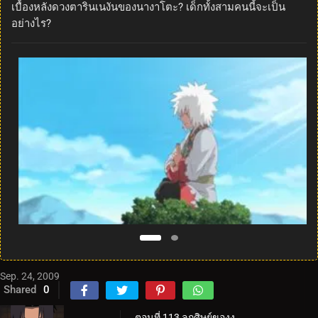
เบื้องหลังดวงตารินเนงันของนางาโตะ? เด็กทั้งสามคนนี้จะเป็น
อย่างไร?
Sep. 24, 2009
Shared
0
ตอนที่ 113 ลูกศิษย์ของงู