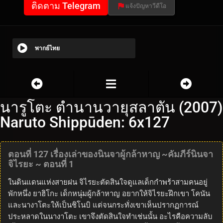
ติดตาม Telegram
แจ้งปัญหาวีดีโอ
พากย์ไทย
นารูโตะ ตำนานวายุสลาตัน (2007)
Naruto Shippūden: 6x127
ตอนที่ 127 เรื่องเล่าของนินจาผู้กล้าหาญ ~คัมภีร์นินจา
จิไรยะ ~ ตอนที่ 1
ในดินแดนแห่งสายฝน จิไรยะตัดสินใจดูแลเด็กกำพร้าสามคนอยู่
พักหนึ่ง ยาฮิโกะ เด็กหนุ่มผู้กล้าหาญ อยากให้จิไรยะฝึกเขา โคนัน
และนางาโตะให้เป็นชิโนบิ แต่จนกระทั่งเขาเห็นปรากฏการณ์
ประหลาดในนางาโตะ เขาจึงตัดสินใจทำเช่นนั้น อะไรคือความลับ