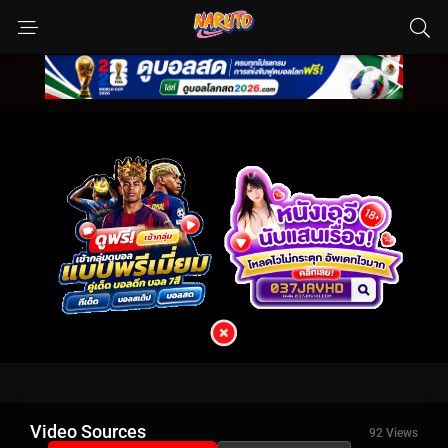
Video Sources
92 Views